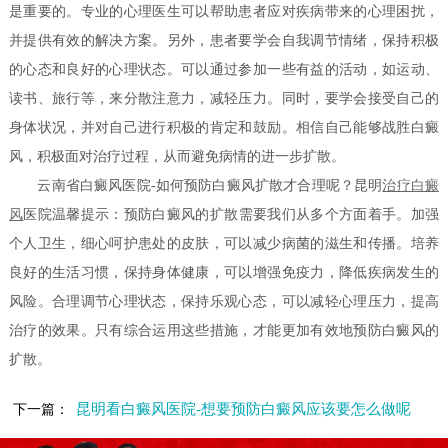
是重要的。专业的心理医生可以帮助患者应对疾病带来的心理困扰，
并提供有效的解决方案。另外，患者要学会自我调节情绪，保持积极
的心态和良好的心理状态。可以通过参加一些有益的活动，如运动、
读书、旅行等，来分散注意力，减轻压力。同时，要学会接受自己的
身体状况，并对自己进行积极的肯定和鼓励。相信自己能够战胜白癜
风，积极面对治疗过程，从而避免病情的进一步扩散。
云南省白癜风医院-如何预防白癜风扩散才合理呢？昆明
治疗白癜
风
医院温馨提示：预防白癜风的扩散需要我们从多个方面着手。加强
个人卫生，细心呵护患处的皮肤，可以减少病菌的滋生和传播。培养
良好的生活习惯，保持身体健康，可以增强免疫力，降低疾病发生的
风险。合理调节心理状态，保持乐观心态，可以减轻心理压力，提高
治疗的效果。只有综合运用这些措施，才能更加有效地预防白癜风的
扩散。
昆明看白癜风医院-想要预防白癜风应该要怎么做呢
下一篇：