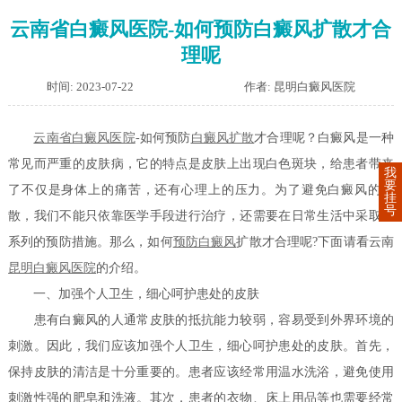
云南省白癜风医院-如何预防白癜风扩散才合
理呢
时间: 2023-07-22
作者: 昆明白癜风医院
云南省白癜风医院
-如何预防
白癜风扩散
才合理呢？白癜风是一种
常见而严重的皮肤病，它的特点是皮肤上出现白色斑块，给患者带来
我
要
了不仅是身体上的痛苦，还有心理上的压力。为了避免白癜风的扩
挂
号
散，我们不能只依靠医学手段进行治疗，还需要在日常生活中采取一
系列的预防措施。那么，如何
预防白癜风
扩散才合理呢?下面请看云南
昆明白癜风医院
的介绍。
一、加强个人卫生，细心呵护患处的皮肤
患有白癜风的人通常皮肤的抵抗能力较弱，容易受到外界环境的
刺激。因此，我们应该加强个人卫生，细心呵护患处的皮肤。首先，
保持皮肤的清洁是十分重要的。患者应该经常用温水洗浴，避免使用
刺激性强的肥皂和洗液。其次，患者的衣物、床上用品等也需要经常