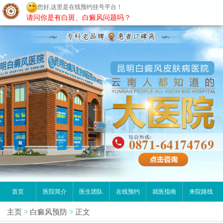
您好,这里是在线预约挂号平台！
昆明白癜风医院
请问你是有白斑、白癜风问题吗？
首页
医院简介
医生团队
在线预约
就医指南
来院路线
主页
>
白癜风预防
>
正文