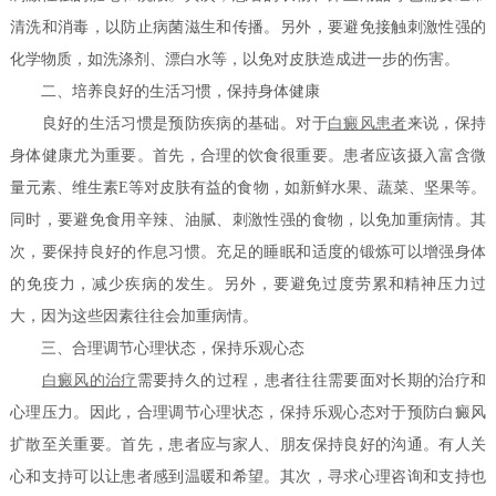
清洗和消毒，以防止病菌滋生和传播。另外，要避免接触刺激性强的
化学物质，如洗涤剂、漂白水等，以免对皮肤造成进一步的伤害。
二、培养良好的生活习惯，保持身体健康
良好的生活习惯是预防疾病的基础。对于
白癜风患者
来说，保持
身体健康尤为重要。首先，合理的饮食很重要。患者应该摄入富含微
量元素、维生素E等对皮肤有益的食物，如新鲜水果、蔬菜、坚果等。
同时，要避免食用辛辣、油腻、刺激性强的食物，以免加重病情。其
次，要保持良好的作息习惯。充足的睡眠和适度的锻炼可以增强身体
的免疫力，减少疾病的发生。另外，要避免过度劳累和精神压力过
大，因为这些因素往往会加重病情。
三、合理调节心理状态，保持乐观心态
白癜风的治疗
需要持久的过程，患者往往需要面对长期的治疗和
心理压力。因此，合理调节心理状态，保持乐观心态对于预防白癜风
扩散至关重要。首先，患者应与家人、朋友保持良好的沟通。有人关
心和支持可以让患者感到温暖和希望。其次，寻求心理咨询和支持也