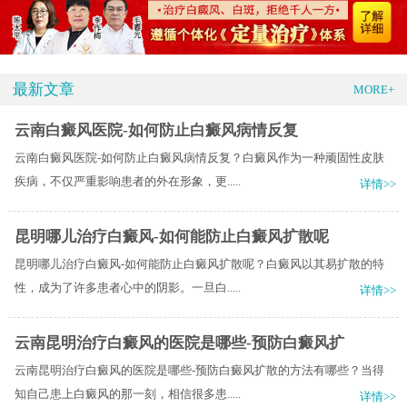
最新文章
MORE+
云南白癜风医院-如何防止白癜风病情反复
云南白癜风医院-如何防止白癜风病情反复？白癜风作为一种顽固性皮肤
疾病，不仅严重影响患者的外在形象，更.....
详情>>
昆明哪儿治疗白癜风-如何能防止白癜风扩散呢
昆明哪儿治疗白癜风-如何能防止白癜风扩散呢？白癜风以其易扩散的特
性，成为了许多患者心中的阴影。一旦白.....
详情>>
云南昆明治疗白癜风的医院是哪些-预防白癜风扩
云南昆明治疗白癜风的医院是哪些-预防白癜风扩散的方法有哪些？当得
知自己患上白癜风的那一刻，相信很多患.....
详情>>