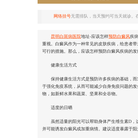
网络挂号
无需排队，当天预约可当天就诊。
昆明白斑病医院
地址-应该怎样
预防白癜风
疾
重视。白癜风作为一种常见的皮肤疾病，给患者带
可行的措施。那么，应该怎样预防白癜风疾病的发
健康生活方式
保持健康生活方式是预防许多疾病的基础，而对
于强化免疫系统，从而可能减少自身免疫问题的发
物，如新鲜水果和蔬菜、坚果和全谷物。
适度的日晒
虽然适量的阳光可以帮助身体产生维生素D，这
并可能诱发白癜风或加重病情。建议适度暴露于阳