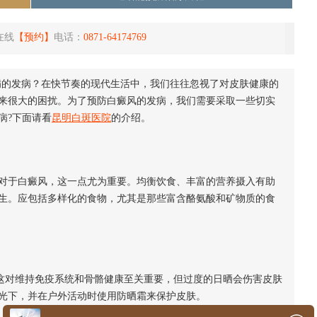
在线
【预约】
电话：
0871-64174769
病的发病？在快节奏的现代生活中，我们往往忽视了对皮肤健康的
来很大的困扰。为了预防白癜风的发病，我们需要采取一些切实
病?下面请看
昆明白斑医院
的介绍。
于白癜风，这一点尤为重要。均衡饮食、丰富的营养摄入有助
生。应包括多样化的食物，尤其是那些富含酪氨酸和矿物质的食
对维持免疫系统和骨骼健康至关重要，但过度的日晒会伤害皮肤
光下，并在户外活动时使用防晒霜来保护皮肤。