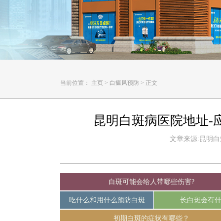
当前位置：
主页
>
白癜风预防
>
正文
昆明白斑病医院地址-
文章来源:昆明白癜风
白斑可能会给人带哪些伤害?
吃什么和用什么预防白斑
长白斑会有
初期白斑的症状有哪些？