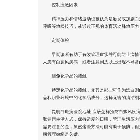
控制应激因素
精神压力和情绪波动也被认为是触发或加剧白癜
呼吸等放松技巧，或通过正规的体育活动释放压力
定期体检
早期诊断有助于有效管理症状并可能防止病情进
人患有白癜风疾病，或者注意到皮肤上出现不寻常
避免化学品的接触
特定化学品的接触，尤其是那些可作为漂白剂的
品和职业环境中的化学品成分，选择无害的清洁剂
昆明白斑病医院地址-应该怎样预防白癜风疾病
取健康生活方式，保持适度的日晒，管理生活压力
需要注意的是，虽然这些方法可能有助于预防，但
康管理始终是关键。