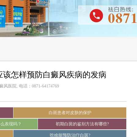
应该怎样预防白癜风疾病的发病
医院, 电话：0871-64174769
白斑患者对皮肤的保护
什么表现吗？
初期白斑的鉴别方法有哪些?
吃啥能预防治疗白斑?