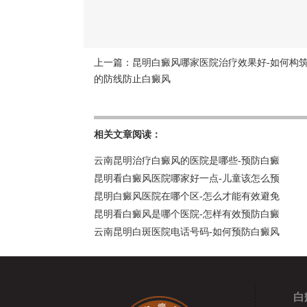
上一篇：
昆明白癜风哪家医院治疗效果好-如何构
的防线防止白癜风
相关文章阅读：
云南昆明治疗白癜风的医院是哪些-预防白癜
昆明看白癜风医院哪家好一点-儿童该怎么预
昆明白癜风医院在哪个区-怎么才能有效避免
昆明看白癜风是哪个医院-怎样有效预防白癜
云南昆明白斑医院电话号码-如何预防白癜风
白