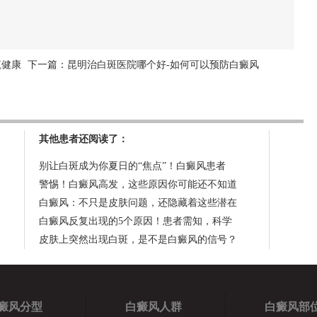
筑健康
下一篇：
昆明治白斑医院哪个好-如何可以预防白癜风
其他患者还阅读了：
别让白斑成为你夏日的“焦点”！白癜风患者
警惕！白癜风高发，这些原因你可能还不知道
白癜风：不只是皮肤问题，还隐藏着这些潜在
白癜风反复出现的5个原因！患者需知，科学
皮肤上突然出现白斑，是不是白癜风的信号？
癜风分型
白癜风人群
白癜风部