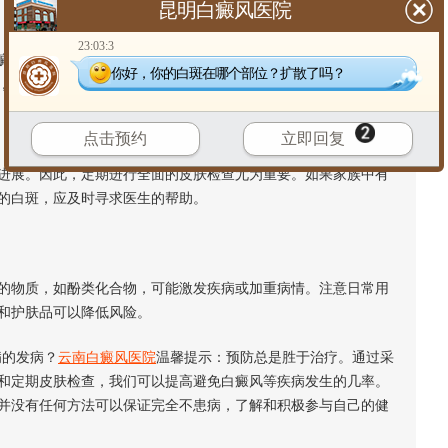
昆明白癜风医院
23:03:3
风的潜在因素。因此，学习有效管理压力的技巧，如冥想、深
你好，你的白斑在哪个部位？扩散了吗？
，可以作为预防措施的一部分。
点击预约
立即回复
展。因此，定期进行全面的皮肤检查尤为重要。如果家族中有
的白斑，应及时寻求医生的帮助。
物质，如酚类化合物，可能激发疾病或加重病情。注意日常用
和护肤品可以降低风险。
的发病？
云南白癜风医院
温馨提示：预防总是胜于治疗。通过采
和定期皮肤检查，我们可以提高避免白癜风等疾病发生的几率。
并没有任何方法可以保证完全不患病，了解和积极参与自己的健