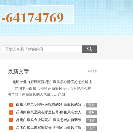
最新文章
MORE
昆明专业白癜风医院-患白癜风后心情不好怎么解决
昆明专业白癜风医院-患白癜风后心情不好怎么解
决？对于患白癜风的人来说，...
[详细]
白癜风在昆明哪家医院看的好-白癜风的致病因素有哪些
·
预约
昆明白癜风医院在哪里挂号-白癜风高发人群有哪些
·
预约
昆明白癜风专业医院-白癜风患者如何调节自己的心态
·
预约
昆明白癜风哪家医院好-面部的白癜风扩散速度快吗
·
预约