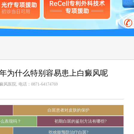
少年为什么特别容易患上白癜风呢
医院, 电话：0871-64174769
白斑患者对皮肤的保护
什么表现吗？
初期白斑的鉴别方法有哪些?
吃啥能预防治疗白斑?