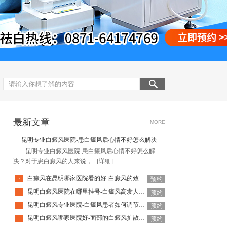
最新文章
MORE
昆明专业白癜风医院-患白癜风后心情不好怎么解决
昆明专业白癜风医院-患白癜风后心情不好怎么解
决？对于患白癜风的人来说，...
[详细]
白癜风在昆明哪家医院看的好-白癜风的致病因素有哪些
·
预约
昆明白癜风医院在哪里挂号-白癜风高发人群有哪些
·
预约
昆明白癜风专业医院-白癜风患者如何调节自己的心态
·
预约
昆明白癜风哪家医院好-面部的白癜风扩散速度快吗
·
预约