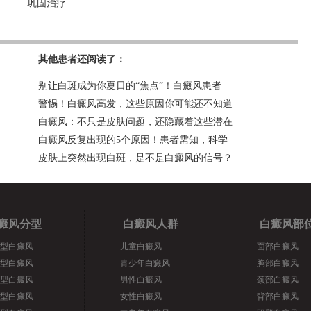
巩固治疗
其他患者还阅读了：
别让白斑成为你夏日的“焦点”！白癜风患者
警惕！白癜风高发，这些原因你可能还不知道
白癜风：不只是皮肤问题，还隐藏着这些潜在
白癜风反复出现的5个原因！患者需知，科学
皮肤上突然出现白斑，是不是白癜风的信号？
癜风分型
白癜风人群
白癜风部
型白癜风
儿童白癜风
面部白癜风
型白癜风
青少年白癜风
胸部白癜风
型白癜风
男性白癜风
颈部白癜风
型白癜风
女性白癜风
背部白癜风