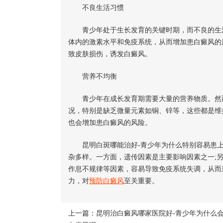
不良生活习惯
青少年处于生长发育的关键时期，而不良的生活
体内的激素水平和免疫系统，从而增加患白癜风的
致皮肤损伤，诱发白癜风。
营养不均衡
青少年在成长发育期需要大量的营养物质。然而
况，特别是缺乏微量元素如铜、锌等，这些都是维
也会增加患白癜风的风险。
昆明白斑哪能治好-青少年为什么特别容易患上
杂多样。一方面，遗传因素是主要影响因素之一;
作息不规律等因素，容易导致免疫系统失调，从而
力，对
预防白癜风
至关重要。
上一篇：
昆明治白癜风哪家医院好-青少年为什么