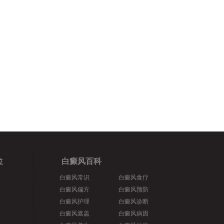
位
白癜风百科
白癜风常识
白癜风食疗
白癜风偏方
白癜风预防
白癜风护理
白癜风诊断
白癜风遮盖
白癜风病因