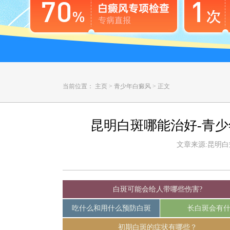
当前位置：
主页
>
青少年白癜风
>
正文
昆明白斑哪能治好-青
文章来源:昆明白癜风
白斑可能会给人带哪些伤害?
吃什么和用什么预防白斑
长白斑会有
初期白斑的症状有哪些？