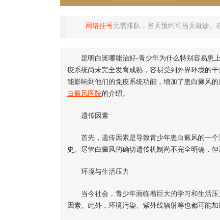
网络挂号
无需排队，当天预约可当天就诊。
昆明白斑哪能治好-青少年为什么特别容易患上
疫系统尚未完全发育成熟，容易受到外界环境的干
能影响到他们的免疫系统功能，增加了患白癜风的
白癜风医院
的介绍。
遗传因素
首先，遗传因素是导致青少年患白癜风的一个
史。尽管白癜风的确切遗传机制尚不完全明确，但
环境与生活压力
当今社会，青少年面临着巨大的学习和生活压力
因素。此外，环境污染、紫外线辐射等也都可能加