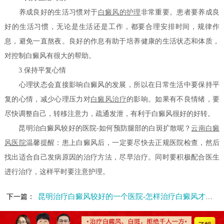
养成良好的生活习惯对于
白癜风的护理
非常重要。患者要养成良
好的生活习惯，无论是生活还是工作，都要合理安排时间，规律作
息，避免一直熬夜。良好的作息有助于培养健康的生活状态和体质，
对控制白癜风有很大的帮助。
3.保持平复心情
心理状态会直接影响白癜风的发展，所以在日常生活中要保持平
复的心情，减少心理压力对
白癜风治疗
的影响。如果有不良情绪，要
尽快调整自己，转移注意力，疏通发泄，有利于白癜风很好的好转。
昆明治白癜风较好的医院-如何预防腿部的白斑扩散呢？
云南白癜
风医院
温馨提醒：患上白癜风后，一定要尽快去正规医院检查，然后
找出适合自己发病原因的治疗方法，尽早治疗。同时要积极配合医生
进行治疗，这样平时要注意护理。
昆明治疗白癜风较好的一个医院-怎样治疗白癜风才是科学的呢
下一篇：