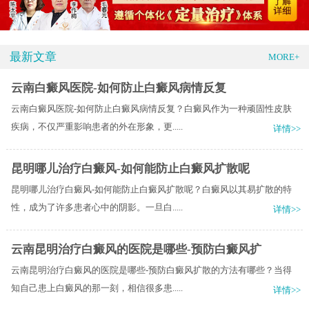
最新文章
MORE+
云南白癜风医院-如何防止白癜风病情反复
云南白癜风医院-如何防止白癜风病情反复？白癜风作为一种顽固性皮肤
疾病，不仅严重影响患者的外在形象，更.....
详情>>
昆明哪儿治疗白癜风-如何能防止白癜风扩散呢
昆明哪儿治疗白癜风-如何能防止白癜风扩散呢？白癜风以其易扩散的特
性，成为了许多患者心中的阴影。一旦白.....
详情>>
云南昆明治疗白癜风的医院是哪些-预防白癜风扩
云南昆明治疗白癜风的医院是哪些-预防白癜风扩散的方法有哪些？当得
知自己患上白癜风的那一刻，相信很多患.....
详情>>