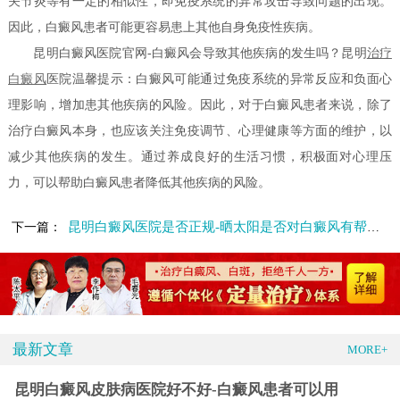
关节炎等有一定的相似性，即免疫系统的异常攻击导致问题的出现。
因此，白癜风患者可能更容易患上其他自身免疫性疾病。
昆明白癜风医院官网-白癜风会导致其他疾病的发生吗？昆明
治疗
白癜风
医院温馨提示：白癜风可能通过免疫系统的异常反应和负面心
理影响，增加患其他疾病的风险。因此，对于白癜风患者来说，除了
治疗白癜风本身，也应该关注免疫调节、心理健康等方面的维护，以
减少其他疾病的发生。通过养成良好的生活习惯，积极面对心理压
力，可以帮助白癜风患者降低其他疾病的风险。
昆明白癜风医院是否正规-晒太阳是否对白癜风有帮助呢
下一篇：
最新文章
MORE+
昆明白癜风皮肤病医院好不好-白癜风患者可以用