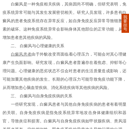
白癜风是一种免疫相关疾病，其病因尚不明确，但研究表明，免
疫系统异常可能与其发生发展密切相关。研究人员发现，许多患有白
我
癜风的患者免疫系统存在异常反应，如自身免疫反应异常导致细胞色
要
挂
素的破坏。这种免疫系统异常会影响身体其他部位的正常功能，从而
号
增加患者患其他疾病的风险。
二、 白癜风与心理健康的关系
白癜风患者
由于外貌改变而面临着心理压力，可能会对其心理健
康产生负面影响。研究发现，白癜风患者普遍存在着焦虑、抑郁等心
理问题。心理健康的恶劣状态不仅会对患者的生活质量造成影响，还
可能加重其他疾病的发生。长期的心理压力可能导致免疫功能下降，
从而增加患心脑血管疾病、消化系统疾病等其他疾病的风险。
三、 白癜风与自身免疫疾病的关系
一些研究发现，白癜风患者与其他自身免疫疾病的患者有着明显
的关联。自身免疫疾病是指免疫系统异常地攻击身体健康组织和器
官，导致炎症和损害。白癜风与自身免疫疾病如甲状腺疾病、类风湿