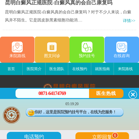
昆明白癜风正规医院-白癜风真的会自己康复吗
昆明白癜风正规医院-白癜风真的会自己康复吗？对于不少人来说，白癜
风并不陌生。它是因皮肤黑素细胞功能消.....
详情>>
来院路线
图文问诊
预约挂号
在线咨询
首页
医院简介
医生团队
在线预约
就医指南
来院路线
0871-64174769
医生热线
昆明白癜风医院
05:19:20
昆明市五华区护国路2号
你好，这里是医院预约挂号平台，在线为您服务！
版权所有：昆明白癜风医院
联系电话：0871-64174769
滇ICP备14002723号-3
滇公安备 53010202000563号
6
电话预约
立即回复