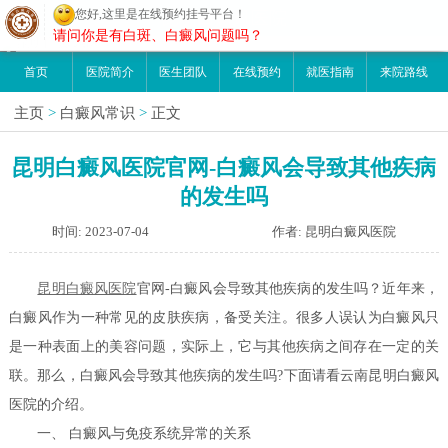
您好,这里是在线预约挂号平台！
昆明白癜风医院
请问你是有白斑、白癜风问题吗？
首页
医院简介
医生团队
在线预约
就医指南
来院路线
主页
>
白癜风常识
>
正文
昆明白癜风医院官网-白癜风会导致其他疾病
的发生吗
时间: 2023-07-04
作者: 昆明白癜风医院
昆明白癜风医院
官网-白癜风会导致其他疾病的发生吗？近年来，
白癜风作为一种常见的皮肤疾病，备受关注。很多人误认为白癜风只
是一种表面上的美容问题，实际上，它与其他疾病之间存在一定的关
联。那么，白癜风会导致其他疾病的发生吗?下面请看云南昆明白癜风
医院的介绍。
一、 白癜风与免疫系统异常的关系