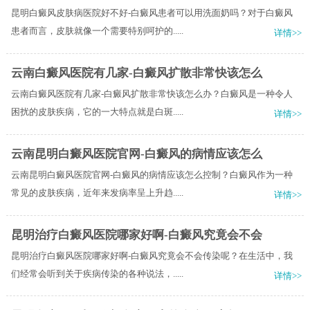
昆明白癜风皮肤病医院好不好-白癜风患者可以用洗面奶吗？对于白癜风
患者而言，皮肤就像一个需要特别呵护的.....
详情>>
云南白癜风医院有几家-白癜风扩散非常快该怎么
云南白癜风医院有几家-白癜风扩散非常快该怎么办？白癜风是一种令人
困扰的皮肤疾病，它的一大特点就是白斑.....
详情>>
云南昆明白癜风医院官网-白癜风的病情应该怎么
云南昆明白癜风医院官网-白癜风的病情应该怎么控制？白癜风作为一种
常见的皮肤疾病，近年来发病率呈上升趋.....
详情>>
昆明治疗白癜风医院哪家好啊-白癜风究竟会不会
昆明治疗白癜风医院哪家好啊-白癜风究竟会不会传染呢？在生活中，我
们经常会听到关于疾病传染的各种说法，.....
详情>>