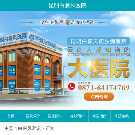
昆明白癜风医院
首页
医院简介
医生团队
在线预约
就医指南
来院路线
主页
>
白癜风常识
>
正文