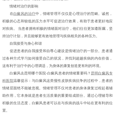
情绪对治疗的影响
在
白癜风的治疗
中，情绪管理不仅仅是心理治疗的范畴。诚然，
积极的心态和较低的压力水平可促进治疗效果，有助于患者更好地应
对疾病。 当患者拥有积极的情绪面对治疗，他们往往更加遵医嘱，坚
持治疗计划，并且能够更有效地管理与疾病相关的各种压力。
自我接受与身心和谐
促进患者的自我接受和自尊心建设是情绪治疗的一部分。患者通
过各种方式学习如何接受自己的状况，并找到超越疾病的内在价值，
这有利于治疗中的心理调适，为身体的康复创造更有利的环境。
白癜风去昆明哪个医院-白癜风患者的情绪重要吗？
昆明白癜风专
科医院
温馨提示：与白癜风这类慢性皮肤疾病抗争的过程中，患者的
情绪层面绝不能被忽视。情绪管理不仅对患者的身体康复过程起着辅
助作用，它本身就是患者生活质量的重要组成部分。通过心理辅导和
积极的生活态度，白癜风患者可以在与疾病的战斗中站在更有利的位
置。