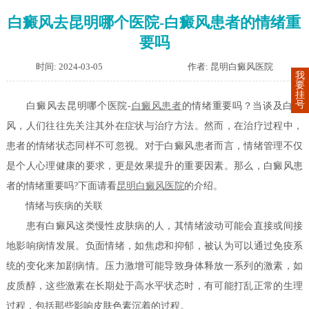
白癜风去昆明哪个医院-白癜风患者的情绪重
要吗
时间: 2024-03-05
作者: 昆明白癜风医院
我
要
挂
号
白癜风去昆明哪个医院-
白癜风患者
的情绪重要吗？当谈及白癜
风，人们往往先关注其外在症状与治疗方法。然而，在治疗过程中，
患者的情绪状态同样不可忽视。对于白癜风患者而言，情绪管理不仅
是个人心理健康的要求，更是效果提升的重要因素。那么，白癜风患
者的情绪重要吗?下面请看
昆明白癜风医院
的介绍。
情绪与疾病的关联
患有白癜风这类慢性皮肤病的人，其情绪波动可能会直接或间接
地影响病情发展。负面情绪，如焦虑和抑郁，被认为可以通过免疫系
统的变化来加剧病情。压力激增可能导致身体释放一系列的激素，如
皮质醇，这些激素在长期处于高水平状态时，有可能打乱正常的生理
过程，包括那些影响皮肤色素沉着的过程。