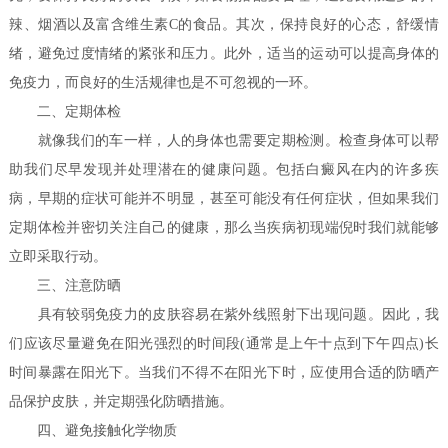
辣、烟酒以及富含维生素C的食品。其次，保持良好的心态，舒缓情
绪，避免过度情绪的紧张和压力。此外，适当的运动可以提高身体的
免疫力，而良好的生活规律也是不可忽视的一环。
二、定期体检
就像我们的车一样，人的身体也需要定期检测。检查身体可以帮
助我们尽早发现并处理潜在的健康问题。包括白癜风在内的许多疾
病，早期的症状可能并不明显，甚至可能没有任何症状，但如果我们
定期体检并密切关注自己的健康，那么当疾病初现端倪时我们就能够
立即采取行动。
三、注意防晒
具有较弱免疫力的皮肤容易在紫外线照射下出现问题。因此，我
们应该尽量避免在阳光强烈的时间段(通常是上午十点到下午四点)长
时间暴露在阳光下。当我们不得不在阳光下时，应使用合适的防晒产
品保护皮肤，并定期强化防晒措施。
四、避免接触化学物质