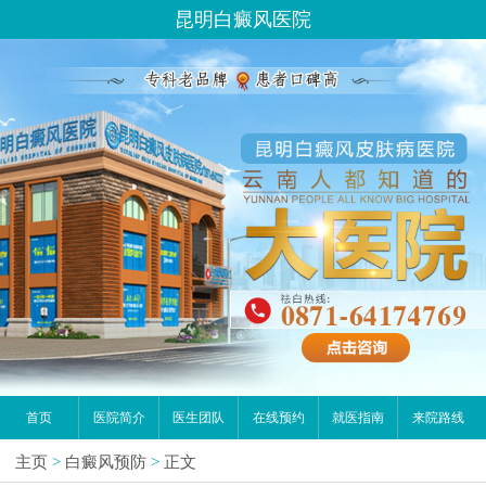
昆明白癜风医院
首页
医院简介
医生团队
在线预约
就医指南
来院路线
主页
>
白癜风预防
>
正文