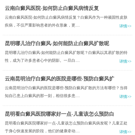
云南白癜风医院-如何防止白癜风病情反复
云南白癜风医院-如何防止白癜风病情反复？白癜风作为一种顽固性皮肤
疾病，不仅严重影响患者的外在形象，更.....
详情>>
昆明哪儿治疗白癜风-如何能防止白癜风扩散呢
昆明哪儿治疗白癜风-如何能防止白癜风扩散呢？白癜风以其易扩散的特
性，成为了许多患者心中的阴影。一旦白.....
详情>>
云南昆明治疗白癜风的医院是哪些-预防白癜风扩
云南昆明治疗白癜风的医院是哪些-预防白癜风扩散的方法有哪些？当得
知自己患上白癜风的那一刻，相信很多患.....
详情>>
昆明看白癜风医院哪家好一点-儿童该怎么预防白
昆明看白癜风医院哪家好一点-儿童该怎么预防白癜风病发呢？儿童正处
于身心快速发展的阶段，他们的健康牵动.....
详情>>