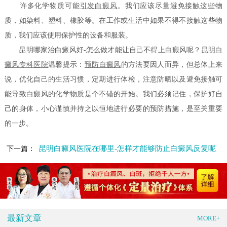
许多化学物质可能
引发白癜风
。我们应该尽量避免接触这些物
质，如染料、塑料、橡胶等。在工作或生活中如果不得不接触这些物
质，我们应该使用保护性的设备和服装。
昆明哪家治白癜风好-怎么做才能让自己不得上白癜风呢？
昆明白
癜风专科医院
温馨提示：
预防白癜风
的方法要因人而异，但总体上来
说，优化自己的生活习惯，定期进行体检，注意防晒以及避免接触可
能导致白癜风的化学物质是个不错的开始。我们必须记住，保护好自
己的身体，小心谨慎并持之以恒地进行必要的预防措施，是至关重要
的一步。
昆明白癜风医院在哪里-怎样才能够防止白癜风反复呢
下一篇：
最新文章
MORE+