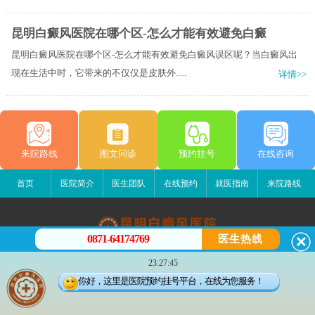
昆明白癜风医院在哪个区-怎么才能有效避免白癜
昆明白癜风医院在哪个区-怎么才能有效避免白癜风误区呢？当白癜风出
现在生活中时，它带来的不仅仅是皮肤外.....
详情>>
来院路线
图文问诊
预约挂号
在线咨询
首页
医院简介
医生团队
在线预约
就医指南
来院路线
0871-64174769
医生热线
昆明白癜风医院
23:27:45
昆明市五华区护国路2号
你好，这里是医院预约挂号平台，在线为您服务！
版权所有：昆明白癜风医院
联系电话：0871-64174769
滇ICP备14002723号-3