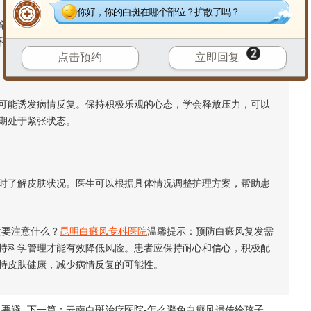
你好，你的白斑在哪个部位？扩散了吗？
辣刺激性食物，多食用富含维生素和微量元素的食物，如新鲜
和稳定。
点击预约
立即回复
能诱发病情反复。保持积极乐观的心态，学会释放压力，可以
期处于紧张状态。
了解皮肤状况。医生可以根据具体情况调整护理方案，帮助患
要注意什么？
昆明白癜风专科医院
温馨提示：预防白癜风复发需
持科学管理才能有效降低风险。患者应保持耐心和信心，积极配
持皮肤健康，减少病情反复的可能性。
风要避
下一篇：
云南白斑治疗医院-怎么避免白癜风遗传给孩子