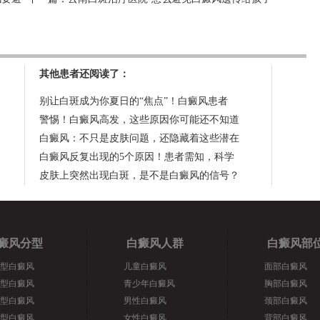
其他患者还阅读了：
别让白斑成为你夏日的“焦点”！白癜风患者
警惕！白癜风高发，这些原因你可能还不知道
白癜风：不只是皮肤问题，还隐藏着这些潜在
白癜风反复出现的5个原因！患者需知，科学
皮肤上突然出现白斑，是不是白癜风的信号？
癜风分型
白癜风人群
白癜风部
型白癜风
儿童白癜风
面部白癜风
型白癜风
青少年白癜风
胸部白癜风
型白癜风
男性白癜风
颈部白癜风
型白癜风
女性白癜风
背部白癜风