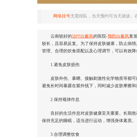
网络挂号
无需排队，当天预约可当天就诊。
云南较好的
治疗白癜风
的医院-
预防白癜风
复
较长，且容易反复。为了保持皮肤健康，防止病情
管理、合理的饮食搭配以及心理调节，可以有效降
1.避免皮肤损伤
皮肤外伤、暴晒、接触刺激性化学物质等都可能
避免长时间暴露在紫外线下，同时减少皮肤摩擦和
2.保持规律作息
良好的生活作息对皮肤健康至关重要。长期熬夜
保持充足的睡眠，适当进行运动，增强身体素质。
3.合理调整饮食