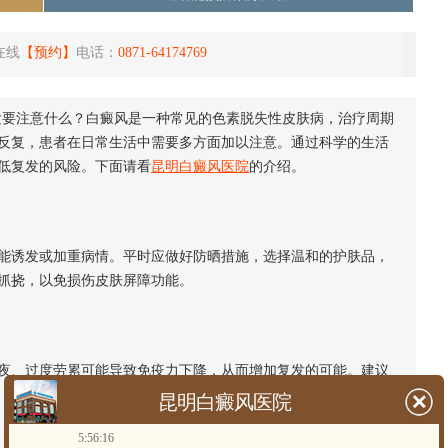
在线
【预约】
电话：
0871-64174769
发要注意什么？白癜风是一种常见的色素脱失性皮肤病，治疗周期
反复，患者在日常生活中需要多方面加以注意。通过科学的生活
低复发的风险。下面请看
昆明白癜风医院
的介绍。
诱发或加重病情。平时应做好防晒措施，选择温和的护肤品，
抓挠，以免损伤皮肤屏障功能。
、过度劳累可能导致免疫力下降，从而增加复发的可能。建议
昆明白癜风医院
5:56:16