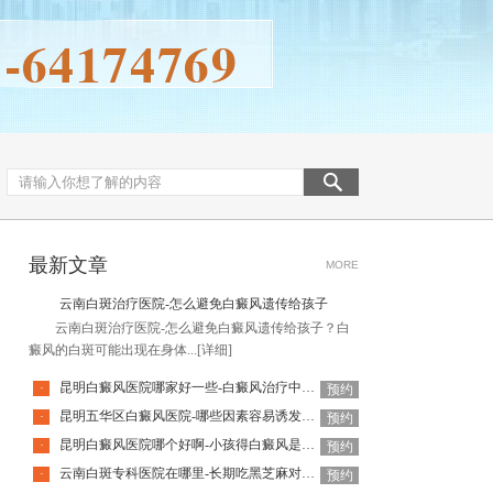
最新文章
MORE
云南白斑治疗医院-怎么避免白癜风遗传给孩子
云南白斑治疗医院-怎么避免白癜风遗传给孩子？白
癜风的白斑可能出现在身体...
[详细]
昆明白癜风医院哪家好一些-白癜风治疗中需要避免什么
·
预约
昆明五华区白癜风医院-哪些因素容易诱发白癜风
·
预约
昆明白癜风医院哪个好啊-小孩得白癜风是不是因为挑食呢
·
预约
云南白斑专科医院在哪里-长期吃黑芝麻对白癜风恢复有帮助吗
·
预约