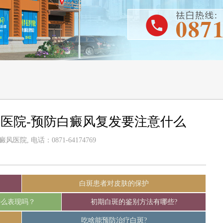
医院-预防白癜风复发要注意什么
医院, 电话：0871-64174769
白斑患者对皮肤的保护
什么表现吗？
初期白斑的鉴别方法有哪些?
吃啥能预防治疗白斑?