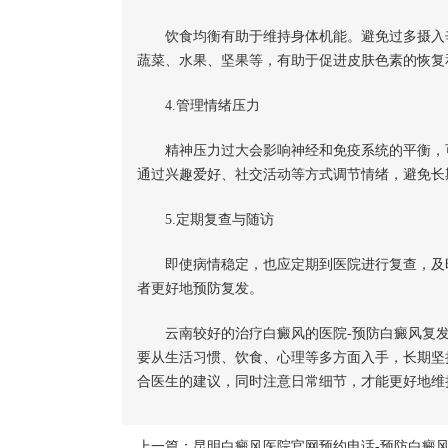
饮食均衡有助于维持身体机能。避免过多摄入辛
蔬菜、水果、坚果等，有助于促进皮肤色素的恢复
4.管理情绪压力
精神压力过大会影响神经和免疫系统的平衡，可
通过兴趣爱好、社交活动等方式调节情绪，避免长
5.定期复查与随访
即使病情稳定，也应定期到医院进行复查，及时
者更好地预防复发。
云南较好的治疗白癜风的医院-预防白癜风复发
要从生活习惯、饮食、心理等多方面入手，长期坚
合医生的建议，同时注意日常细节，才能更好地维
上一篇：
昆明白癜风医院官网预约电话-预防白癜