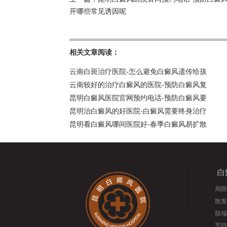
开哪些常见诱因呢
相关文章阅读：
云南白斑治疗医院-怎么避免白癜风遗传给孩
云南较好的治疗白癜风的医院-预防白癜风复
昆明白癜风医院官网预约电话-预防白癜风要
昆明治白癜风的好医院-白癜风需要终身治疗
昆明看白癜风哪间医院好-春季白癜风易扩散
白
局限
散发
肢端
节段