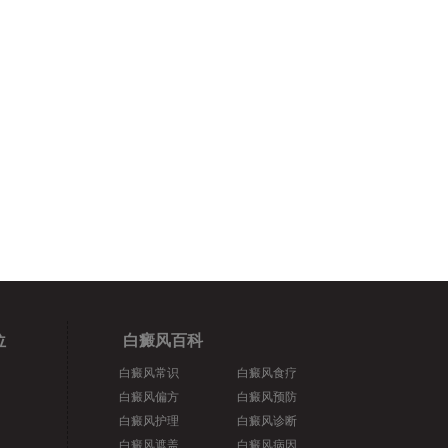
位
白癜风百科
白癜风常识
白癜风食疗
白癜风偏方
白癜风预防
白癜风护理
白癜风诊断
白癜风遮盖
白癜风病因