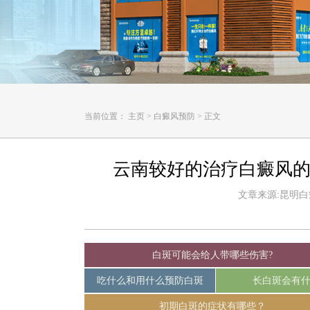
当前位置：
主页
>
白癜风预防
>
正文
云南较好的治疗白癜风的
文章来源:昆明白癜风
白斑可能会给人带哪些伤害?
吃什么和用什么预防白斑
长白斑会有
初期白斑的症状有哪些？