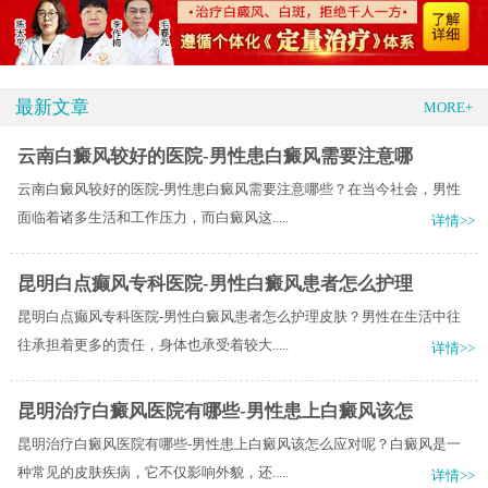
最新文章
MORE+
云南白癜风较好的医院-男性患白癜风需要注意哪
云南白癜风较好的医院-男性患白癜风需要注意哪些？在当今社会，男性
面临着诸多生活和工作压力，而白癜风这.....
详情>>
昆明白点癫风专科医院-男性白癜风患者怎么护理
昆明白点癫风专科医院-男性白癜风患者怎么护理皮肤？男性在生活中往
往承担着更多的责任，身体也承受着较大.....
详情>>
昆明治疗白癜风医院有哪些-男性患上白癜风该怎
昆明治疗白癜风医院有哪些-男性患上白癜风该怎么应对呢？白癜风是一
种常见的皮肤疾病，它不仅影响外貌，还.....
详情>>