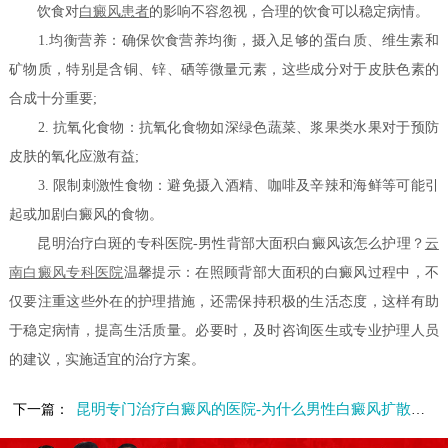
饮食对
白癜风患者
的影响不容忽视，合理的饮食可以稳定病情。
1.均衡营养：确保饮食营养均衡，摄入足够的蛋白质、维生素和
矿物质，特别是含铜、锌、硒等微量元素，这些成分对于皮肤色素的
合成十分重要;
2. 抗氧化食物：抗氧化食物如深绿色蔬菜、浆果类水果对于预防
皮肤的氧化应激有益;
3. 限制刺激性食物：避免摄入酒精、咖啡及辛辣和海鲜等可能引
起或加剧白癜风的食物。
昆明治疗白斑的专科医院-男性背部大面积白癜风该怎么护理？
云
南白癜风专科医院
温馨提示：在照顾背部大面积的白癜风过程中，不
仅要注重这些外在的护理措施，还需保持积极的生活态度，这样有助
于稳定病情，提高生活质量。必要时，及时咨询医生或专业护理人员
的建议，实施适宜的治疗方案。
昆明专门治疗白癜风的医院-为什么男性白癜风扩散得快呢
下一篇：