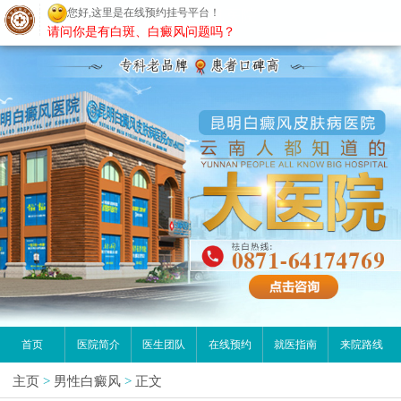
您好,这里是在线预约挂号平台！
昆明白癜风医院
请问你是有白斑、白癜风问题吗？
首页
医院简介
医生团队
在线预约
就医指南
来院路线
主页
>
男性白癜风
>
正文