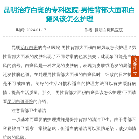
昆明治疗白斑的专科医院-男性背部大面积白
癜风该怎么护理
时间: 2024-01-17
作者: 昆明白癜风医院
昆明
治疗白斑
的专科医院-男性背部大面积白癜风该怎么护理？男
性背部大面积的皮肤出现了不同寻常的色素脱失，此现象可能是白癜
我
要
风的信号。白癜风是一种常见的皮肤病，表现为皮肤或毛发的局部或
挂
号
泛发性脱色斑。在处理男性背部大面积的白癜风时，细致的日常护理
是不可或缺的。良好的生活习惯和适当的护理方法可以有效缓解病
情，提高生活质量。那么，男性背部大面积白癜风该怎么护理?下面请
看
昆明白斑医院
的介绍。
注意背部卫生清洁
一项基本而重要的护理措施是保持背部的清洁卫生。由于背部不
容易被自己观察，常被忽略，但适当的清洁可以预防感染，减少病情
扩散的风险。