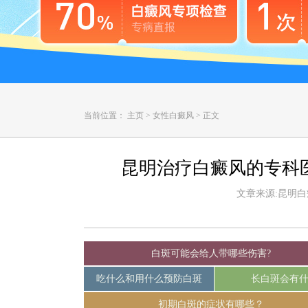
当前位置：
主页
>
女性白癜风
>
正文
昆明治疗白癜风的专科
文章来源:昆明白癜风
白斑可能会给人带哪些伤害?
吃什么和用什么预防白斑
长白斑会有
初期白斑的症状有哪些？