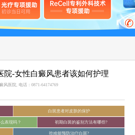
医院-女性白癜风患者该如何护理
医院, 电话：0871-64174769
白斑患者对皮肤的保护
什么表现吗？
初期白斑的鉴别方法有哪些?
吃啥能预防治疗白斑?