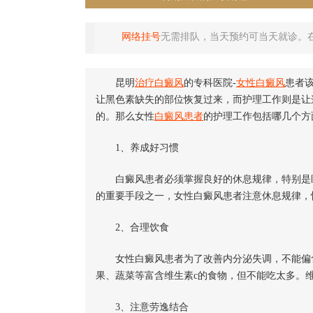
网络挂号
无需排队，当天预约可当天就诊。
昆明
治疗白癜风
的专科医院-
女性白癜风
患者
让黑色素缺失的部位恢复过来，而护理工作则是让
的。那么女性
白癜风患者
的护理工作包括哪几个方
1、养成好习惯
白癜风患者必须掌握良好的休息规律，特别是睡
的重要手段之一，女性白癜风患者注意休息规律，
2、合理饮食
女性白癜风患者为了改善内分泌失调，不能偏食
果、蔬菜等富含维生素c的食物，但不能吃太多。
3、注意劳逸结合