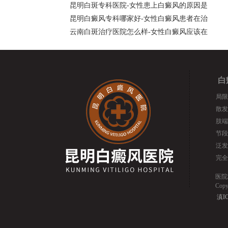
昆明白斑专科医院-女性患上白癜风的原因是
昆明白癜风专科哪家好-女性白癜风患者在治
云南白斑治疗医院怎么样-女性白癜风应该在
白
局限
散发
肢端
节段
泛发
完全
医院
Cop
滇IC