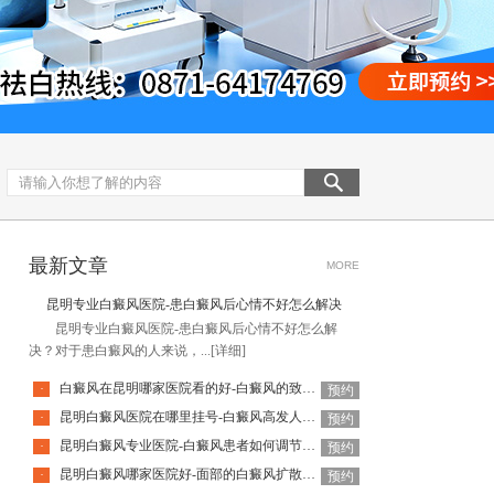
最新文章
MORE
昆明专业白癜风医院-患白癜风后心情不好怎么解决
昆明专业白癜风医院-患白癜风后心情不好怎么解
决？对于患白癜风的人来说，...
[详细]
白癜风在昆明哪家医院看的好-白癜风的致病因素有哪些
·
预约
昆明白癜风医院在哪里挂号-白癜风高发人群有哪些
·
预约
昆明白癜风专业医院-白癜风患者如何调节自己的心态
·
预约
昆明白癜风哪家医院好-面部的白癜风扩散速度快吗
·
预约