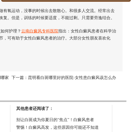
有氧运动，没事的时候出去散散心。和很多人交流。经常出去
恢复。但是，训练的时候要适度，不能过剩。只需要劳逸结合。
如何护理？
云南白癜风专科医院
指出：女性白癜风患者在科学治
节，可有助于女性白癜风患者的治疗。大部分女性朋友喜欢化
到哪家
下一篇：
昆明看白斑哪里好的医院-女性患白癜风该怎么办
其他患者还阅读了：
别让白斑成为你夏日的“焦点”！白癜风患者
警惕！白癜风高发，这些原因你可能还不知道