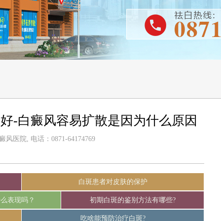
好-白癜风容易扩散是因为什么原因
医院, 电话：0871-64174769
白斑患者对皮肤的保护
什么表现吗？
初期白斑的鉴别方法有哪些?
吃啥能预防治疗白斑?