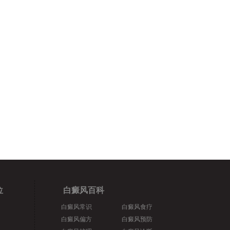
位
白癜风百科
白癜风常识
白癜风食疗
白癜风偏方
白癜风预防