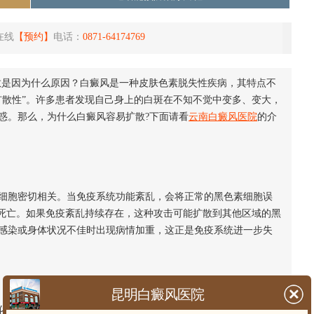
在线
【预约】
电话：
0871-64174769
散是因为什么原因？白癜风是一种皮肤色素脱失性疾病，其特点不
扩散性”。许多患者发现自己身上的白斑在不知不觉中变多、变大，
惑。那么，为什么白癜风容易扩散?下面请看
云南白癜风医院
的介
胞密切相关。当免疫系统功能紊乱，会将正常的黑色素细胞误
或死亡。如果免疫紊乱持续存在，这种攻击可能扩散到其他区域的黑
感染或身体状况不佳时出现病情加重，这正是免疫系统进一步失
昆明白癜风医院
学物质有关，这些物质可能对黑色素细胞产生毒性作用，或干