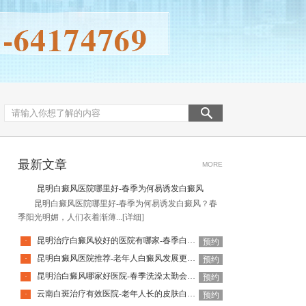
最新文章
MORE
昆明白癜风医院哪里好-春季为何易诱发白癜风
昆明白癜风医院哪里好-春季为何易诱发白癜风？春
季阳光明媚，人们衣着渐薄...
[详细]
昆明治疗白癜风较好的医院有哪家-春季白癜风复发有前兆吗
·
预约
昆明白癜风医院推荐-老年人白癜风发展更快吗
·
预约
昆明治白癜风哪家好医院-春季洗澡太勤会刺激白癜风扩散吗
·
预约
云南白斑治疗有效医院-老年人长的皮肤白点都是白癜风吗
·
预约