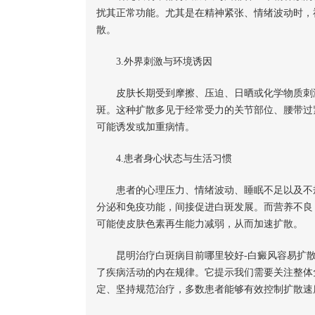
扰其正常功能。尤其是在精神紧张、情绪波动时，
散。
3.外界刺激与环境诱因
皮肤长期受到摩擦、压迫、日晒或化学物质刺激
斑。这种扩散多见于经常受力的关节部位、腰带过
可能诱发或加重病情。
4.患者身心状态与生活习惯
患者的心理压力、情绪波动、睡眠不足以及不规
分泌和免疫功能，间接促进白斑发展。而营养不良
可能使皮肤色素再生能力减弱，从而加速扩散。
昆明治疗白斑病目前哪里较好-白癜风容易扩散
了疾病活动的内在规律。它提示我们需要关注整体
定、坚持规范治疗，多数患者能够有效控制扩散速