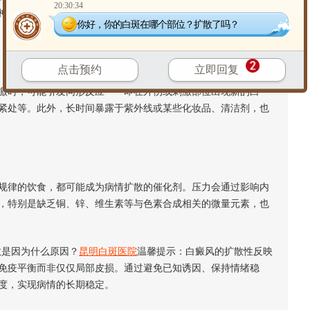
20:30:34
神经系统的变化可能加速色素的脱失过程，使白斑向周边区域扩
你好，你的白斑在哪个部位？扩散了吗？
点击预约
立即回复
时，可能引发同形反应——即在外伤或刺激部位出现新的白
紧处等。此外，长时间暴露于紫外线或某些化妆品、清洁剂，也
律的饮食，都可能成为病情扩散的催化剂。压力会通过影响内
，特别是缺乏铜、锌、维生素等与色素合成相关的微量元素，也
是因为什么原因？
昆明白斑医院
温馨提示：白癜风的扩散性反映
免疫平衡而非仅仅局部皮损。通过避免已知诱因、保持情绪稳
度，实现病情的长期稳定。