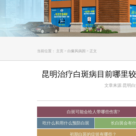
当前位置：
主页
>
白癜风病因
>
正文
昆明治疗白斑病目前哪里较
文章来源:昆明白癜风
白斑可能会给人带哪些伤害?
吃什么和用什么预防白斑
长白斑会有
初期白斑的症状有哪些？