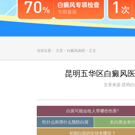
当前位置：
主页
>
白癜风病因
>
正文
昆明五华区白癜风医
文章来源:昆明白癜风
白斑可能会给人带哪些伤害?
吃什么和用什么预防白斑
长白斑会有
初期白斑的症状有哪些？