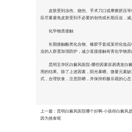
皮肤受到冻伤、烧伤、手术刀口或摩擦挤压等物
应尽量避免皮肤受到不必要的创伤或长期压迫，减
化学物质接触
长期接触酚类化合物、橡胶手套或某些化妆品中
业的人群需加强防护，减少直接接触有害化学物质
昆明五华区白癜风医院-哪些因素容易诱发白
用的结果。除了上述因素，阳光暴晒、微量元素缺
式，合理饮食，注意防晒，并保持积极乐观的心态
上一篇：
昆明白癜风医院哪个好啊-小孩得白癜风
因为挑食呢