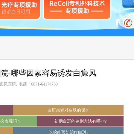
院-哪些因素容易诱发白癜风
医院, 电话：0871-64174769
白斑患者对皮肤的保护
什么表现吗？
初期白斑的鉴别方法有哪些?
吃啥能预防治疗白斑?