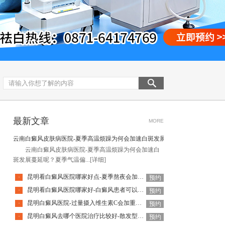
最新文章
MORE
云南白癜风皮肤病医院-夏季高温烦躁为何会加速白斑发展蔓延呢
云南白癜风皮肤病医院-夏季高温烦躁为何会加速白
斑发展蔓延呢？夏季气温偏...
[详细]
昆明看白癜风医院哪家好点-夏季熬夜会加剧白癜风病情波动吗
·
预约
昆明看白癜风医院哪家好-白癜风患者可以适量饮用牛奶鸡蛋吗
·
预约
昆明白癜风医院-过量摄入维生素C会加重白癜风病情吗
·
预约
昆明白癜风去哪个医院治疗比较好-散发型白癜风该如何有效控制呢
·
预约