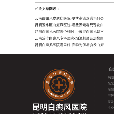
相关文章阅读：
云南白癜风皮肤病医院-夏季高温烦躁为何会
昆明五华区白癜风医院-哪些因素容易诱发白
昆明白癜风医院哪个好啊-小孩得白癜风是不
云南治疗白癜风专科医院-烟酒刺激会加快白
昆明白癜风医院哪里好-春季为何易诱发白癜
白
局限
散发
肢端
节段
泛发
完全