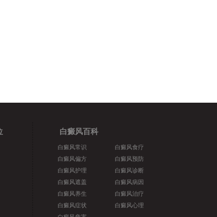
位
白癜风百科
白癜风常识
白癜风食疗
白癜风偏方
白癜风预防
白癜风护理
白癜风诊断
白癜风遮盖
白癜风病因
白癜风养生
白癜风治疗
白癜风症状
白癜风心理