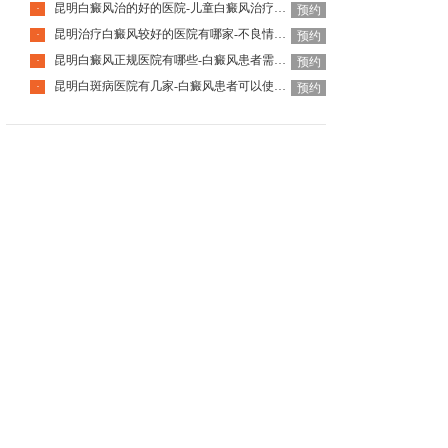
昆明白癜风治的好的医院-儿童白癜风治疗安全性高吗
·
预约
昆明治疗白癜风较好的医院有哪家-不良情绪会影响白癜风恢复吗
·
预约
昆明白癜风正规医院有哪些-白癜风患者需要特殊忌口吗
·
预约
昆明白斑病医院有几家-白癜风患者可以使用护肤品吗
·
预约