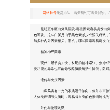
网络挂号
无需排队，当天预约可当天就诊。
昆明五华区白癜风医院-哪些因素容易诱发白癜
色斑块。这些白斑是由于黑色素减少或消失所致，
与多种内外因素相关。那么，哪些因素容易诱发白
精神神经因素
现代生活节奏加快，长期的精神紧张、焦虑或过
统功能的异常也可能导致酪氨酸酶活性降低，阻碍
遗传与免疫因素
白癜风具有一定的家族遗传倾向，但并非直接遗
人体免疫调节失衡时，容易将自身的色素细胞视为
外伤与物理刺激