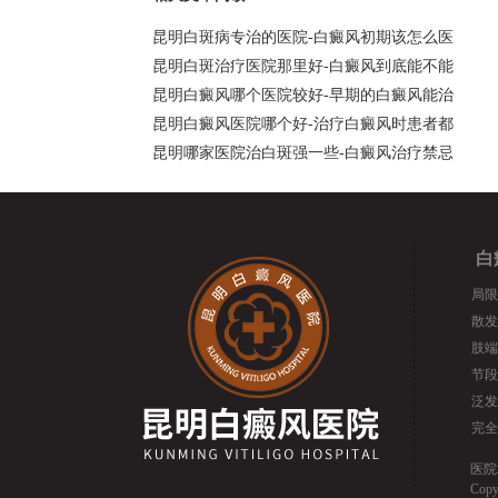
昆明白斑病专治的医院-白癜风初期该怎么医
昆明白斑治疗医院那里好-白癜风到底能不能
昆明白癜风哪个医院较好-早期的白癜风能治
昆明白癜风医院哪个好-治疗白癜风时患者都
昆明哪家医院治白斑强一些-白癜风治疗禁忌
白
局限
散发
肢端
节段
泛发
完全
医院
Cop