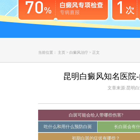
当前位置：
主页
>
白癜风治疗
>
正文
昆明白癜风知名医院
文章来源:昆明白癜风
白斑可能会给人带哪些伤害?
吃什么和用什么预防白斑
长白斑会有
初期白斑的症状有哪些？