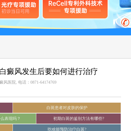
-白癜风发生后要如何进行治疗
医院, 电话：0871-64174769
白斑患者对皮肤的保护
什么表现吗？
初期白斑的鉴别方法有哪些?
吃啥能预防治疗白斑?