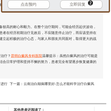
点击预约
立即回复
够帮助治疗效果的提升，还能减少疾病对日常生活的负面影响。
较高的耐心和毅力。在整个治疗期间，可能会经历起伏波动，
患者在经历初期治疗见效后，不应随意停止治疗，而应该坚持在
建立起积极的治疗心态，与家人和朋友共同面对，取得更大的战
治疗？
昆明白癜风专科医院
温馨提示：虽然白癜风的治疗可能是
结合日常护理和坚持不懈的努力，患者完全有望逐步恢复健康的
何进行
下一篇：
云南治白颠疯哪里好-怎么才能科学治疗白癜风
其他患者还阅读了：