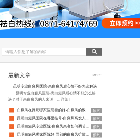
最新文章
MORE
昆明专业白癜风医院-患白癜风后心情不好怎么解决
昆明专业白癜风医院-患白癜风后心情不好怎么解
决？对于患白癜风的人来说，...
[详细]
白癜风在昆明哪家医院看的好-白癜风的致病因素有哪些
·
预约
昆明白癜风医院在哪里挂号-白癜风高发人群有哪些
·
预约
昆明白癜风专业医院-白癜风患者如何调节自己的心态
·
预约
昆明白癜风哪家医院好-面部的白癜风扩散速度快吗
·
预约