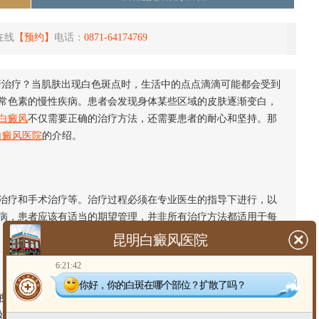
在线
【预约】
电话：
0871-64174769
治疗？当肌肤出现白色斑点时，生活中的点点滴滴可能都会受到
常色素的慢性疾病。患者会发现身体某些区域的皮肤逐渐变白，
白癜风
不仅需要正确的治疗方法，还需要患者的耐心和坚持。那
白癜风医院
的介绍。
治疗和手术治疗等。治疗过程必须在专业医生的指导下进行，以
病，患者应该有适当的期望管理，并非所有治疗方法都适用于每
昆明白癜风医院
6:21:42
你好，你的白斑在哪个部位？扩散了吗？
视。
白癜风患者
应该避免长时间的日晒，以减少皮肤损伤，同时
好的生活习惯对于疾病的控制也是至关重要的，包括均衡饮食、