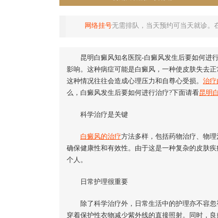
网络挂号
无需排队，当天预约可当天就诊。
昆明白癜风知名医院-白癜风发生后要如何进行
影响。这种病症可能是白癜风，一种使皮肤失去正
这种情况往往会造成心理压力和自尊心受损。
治疗
么，白癜风发生后要如何进行治疗?下面请看
昆明
科学治疗是关键
白癜风的治疗
方法多样，包括药物治疗、物理
确保健康性和有效性。由于这是一种复杂的皮肤疾
个人。
日常护理很重要
除了科学治疗外，日常生活中的护理亦不容忽
穿着保护性衣物减少紫外线的直接照射。同时，良