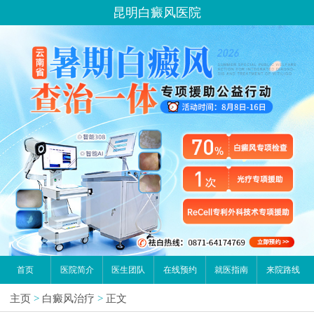
昆明白癜风医院
首页
医院简介
医生团队
在线预约
就医指南
来院路线
主页
>
白癜风治疗
>
正文