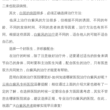
二来也耽误病情。
其次，
白斑的病因
很多，必须正确选择治疗方法:
临床上治疗白癜风的方法很多，但根据不同的诱因、不同的年
龄、不同的发病时间、不同的患者体质等因素，治疗方法也有所不
同。根据这些原因，
白癜风的治疗
是不同的，适合他人的可能不适合
自己的。
选择一个好医生，并积极配合:
在治疗的时候，除了注意做好治疗外，还要通过适当的饮食来调
节自己的身体，同时要和主治医生沟通，配合医生的治疗。只有医患
双方共同努力，白癜风的治疗才能更有帮助。
昆明白斑病治疗医院哪里好-如何知道哪家医院治疗白癜风好呢？
云南白癜风专科医院
温馨提醒：相信通过上面的介绍大家也都有了一
定的了解，在选择医院的时候一定要综合多方面因素考虑，其实不管
您去哪家医院就诊，建议选择正规，专业治疗白癜风的医院。在此，
祝愿广大
白癜风患者
能够实现早日康复!