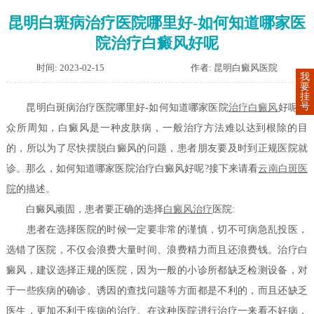
昆明白斑病治疗医院哪里好-如何知道哪家医
院治疗白癜风好呢
时间: 2023-02-15
作者: 昆明白癜风医院
我
要
挂
号
昆明白斑病治疗医院哪里好-如何知道哪家医院
治疗白癜风
好呢？
众所周知，白癜风是一种皮肤病，一般治疗方法难以达到根除的目
的，所以为了尽快摆脱白癜风的问题，患者朋友要及时到正规医院就
诊。那么，如何知道哪家医院治疗白癜风好呢?接下来请看
云南白斑医
院
的描述。
白癜风顽固，患者要正确的选择
白癜风治疗
医院:
患者在选择医院的时候一定要非常的谨慎，切不可病急乱投医，
选错了医院，不仅会浪费大量时间、浪费精力而且还浪费钱。治疗白
癜风，建议选择正规的医院，因为一般的小诊所都缺乏检测设备，对
于一些疾病的确诊、诱因的查找问题等方面都是不利的，而且还缺乏
医生，更加不利于疾病的治疗。在这种医院进行治疗一来看不好病，