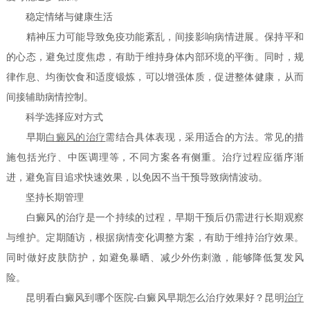
稳定情绪与健康生活
精神压力可能导致免疫功能紊乱，间接影响病情进展。保持平和
的心态，避免过度焦虑，有助于维持身体内部环境的平衡。同时，规
律作息、均衡饮食和适度锻炼，可以增强体质，促进整体健康，从而
间接辅助病情控制。
科学选择应对方式
早期
白癜风的治疗
需结合具体表现，采用适合的方法。常见的措
施包括光疗、中医调理等，不同方案各有侧重。治疗过程应循序渐
进，避免盲目追求快速效果，以免因不当干预导致病情波动。
坚持长期管理
白癜风的治疗是一个持续的过程，早期干预后仍需进行长期观察
与维护。定期随访，根据病情变化调整方案，有助于维持治疗效果。
同时做好皮肤防护，如避免暴晒、减少外伤刺激，能够降低复发风
险。
昆明看白癜风到哪个医院-白癜风早期怎么治疗效果好？昆明
治疗