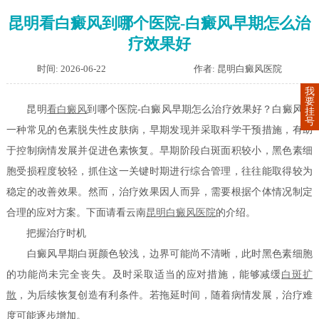
昆明看白癜风到哪个医院-白癜风早期怎么治
疗效果好
时间: 2026-06-22
作者: 昆明白癜风医院
我
要
昆明
看白癜风
到哪个医院-白癜风早期怎么治疗效果好？白癜风是
挂
号
一种常见的色素脱失性皮肤病，早期发现并采取科学干预措施，有助
于控制病情发展并促进色素恢复。早期阶段白斑面积较小，黑色素细
胞受损程度较轻，抓住这一关键时期进行综合管理，往往能取得较为
稳定的改善效果。然而，治疗效果因人而异，需要根据个体情况制定
合理的应对方案。下面请看云南
昆明白癜风医院
的介绍。
把握治疗时机
白癜风早期白斑颜色较浅，边界可能尚不清晰，此时黑色素细胞
的功能尚未完全丧失。及时采取适当的应对措施，能够减缓
白斑扩
散
，为后续恢复创造有利条件。若拖延时间，随着病情发展，治疗难
度可能逐步增加。