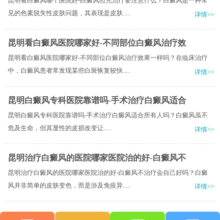
昆明看白癜风哪个医院好-白癜风照光治疗要注意什么？白癜风是一种常
见的色素脱失性皮肤问题，其表现是皮肤.....
详情>>
昆明看白癜风医院哪家好-不同部位白癜风治疗效
昆明看白癜风医院哪家好-不同部位白癜风治疗效果一样吗？在临床治疗
中，白癜风患者常发现某些白斑恢复较快.....
详情>>
昆明白癜风专科医院靠谱吗-手术治疗白癜风适合
昆明白癜风专科医院靠谱吗-手术治疗白癜风适合所有人吗？​白癜风虽不
危及生命，但其显性的皮损改变让.....
详情>>
昆明治疗白癜风的医院哪家医院治的好-白癜风不
昆明治疗白癜风的医院哪家医院治的好-白癜风不治疗会自己好吗？白癜
风并非简单的皮肤变色，而是涉及免疫异.....
详情>>