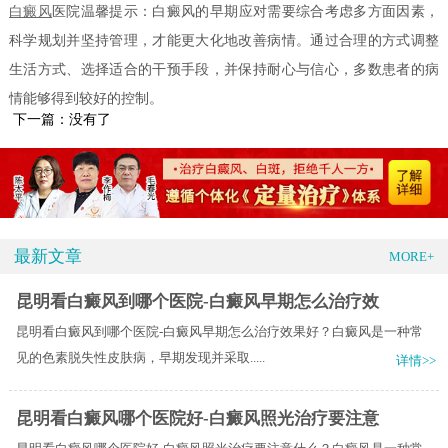
白癜风
医院温馨提示：白癜风的早期应对需要综合考虑多方面因素，
科学规划并坚持管理，才能更大化地改善病情。通过合理的方式调整
生活方式、选择适合的干预手段，并保持耐心与信心，多数患者的病
情能够得到较好的控制。
下一篇：没有了
最新文章
MORE+
昆明看白癜风到哪个医院-白癜风早期怎么治疗效
昆明看白癜风到哪个医院-白癜风早期怎么治疗效果好？白癜风是一种常
见的色素脱失性皮肤病，早期发现并采取.....
详情>>
昆明看白癜风哪个医院好-白癜风照光治疗要注意