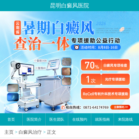
昆明白癜风医院
首页
医院简介
医生团队
在线预约
就医指南
来院路线
主页
>
白癜风治疗
>
正文