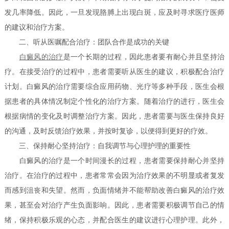
发几率降低。因此，一旦发现胳膊上出现白斑，应及时寻求医疗医师
的建议和治疗方案。
二、听从医嘱配合治疗：团队合作是成功的关键
白癜风的治疗
是一个长期的过程，因此患者要有耐心并且坚持治
疗。在接受治疗的过程中，患者需要听从医生的建议，积极配合治疗
计划。白癜风的治疗需要综合应用药物、光疗等多种手段，医生会根
据患者的具体情况制定个性化的治疗方案。随着治疗的进行，医生会
根据病情的变化及时调整治疗方案。因此，患者需要与医生保持良好
的沟通，及时反馈治疗效果，并按时复诊，以便得到更好的疗效。
三、保持耐心坚持治疗：自我调节与心理护理的重要性
白癜风的治疗是一个时间漫长的过程，患者需要保持耐心并坚持
治疗。在治疗的过程中，患者常常会因为治疗效果的不明显或者复发
而感到沮丧和失望。然而，负面情绪并不能帮助改善白癜风的治疗效
果，甚至会对治疗产生负面影响。因此，患者需要积极调节自己的情
绪，保持积极乐观的心态，并配合医生的建议进行心理护理。此外，