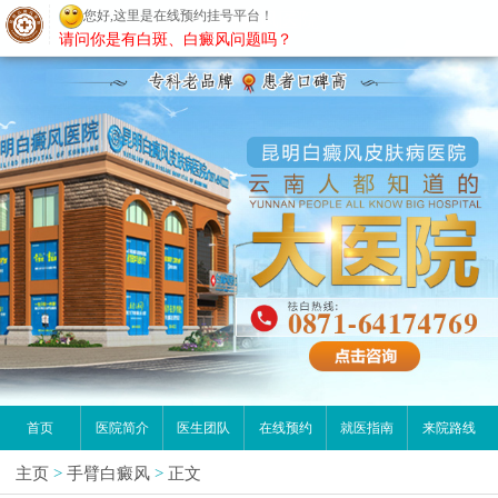
您好,这里是在线预约挂号平台！
昆明白癜风医院
请问你是有白斑、白癜风问题吗？
首页
医院简介
医生团队
在线预约
就医指南
来院路线
主页
>
手臂白癜风
>
正文