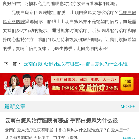
良好的生活习惯和充足的睡眠也对治疗效果有着积极的影响。
昆明白斑专科医院地址-胳膊上出现白癜风要怎么治疗？
昆明白癜
风专科医院
温馨提示：胳膊上出现白癜风并不是绝望的信号，而是需
要我们及时行动的提示。通过抓紧时间治疗、听从医嘱配合治疗和保
持耐心坚持治疗，我们可以期待着恢复健康的肌肤。让我们紧握希望
的手，奏响自信的旋律，与医生携手，走向光明的未来!
云南白癜风治疗医院有哪些-手部白癜风为什么很难治疗
下一篇：
最新文章
MORE+
云南白癜风治疗医院有哪些-手部白癜风为什么很
云南白癜风治疗医院有哪些-手部白癜风为什么很难治疗？白癜风是一种
常见却又顽固的皮肤病症，而手部白癜风.....
详情>>