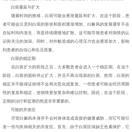
白斑蔓延与扩大
随着时间的推移，白斑可能会逐渐蔓延和扩大。在这个阶段，患
者可能会注意到白斑的形状和面积逐渐增加。白癜风的发展通常不会
在短时间内发生，而是持续缓慢地扩散。这可能导致患者对病情的认
识和关注的加深。同时，对外貌造成的心理压力也会逐渐加大，影响
到患者的自信心和生活质量。
白斑的稳定期
在白斑扩大的阶段之后，大多数患者会进入一个稳定期。在这个
阶段，白斑的面积停止扩大，并且不再出现新的白斑。然而，白斑的
稳定并不能保证病情不会再次恶化或复发。一些患者可能会经历周期
性的复发和稳定，使病情更加复杂和难以控制。因此，在这个阶段，
定期的治疗和监测仍然是非常重要的。
可能的并发症
尽管白癜风本身并不会对身体造成直接的健康威胁，但它可能引
发一些与疾病相关的并发症。首先，由于白斑区域缺乏色素保护，它