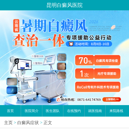
昆明白癜风医院
首页
医院简介
医生团队
在线预约
就医指南
来院路线
主页
>
白癜风症状
>
正文