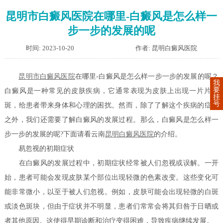
昆明市白癜风医院在哪里-白癜风是怎么样一
步一步的发展的呢
时间: 2023-10-20
作者: 昆明白癜风医院
昆明市白癜风医院
在哪里-白癜风是怎么样一步一步的发展的呢？
我
要
白癜风是一种常见的皮肤疾病，它通常表现为皮肤上出现一片片白
挂
号
斑，给患者带来身体和心理的困扰。然而，除了了解这个疾病的症状
之外，我们还需要了解白癜风的发展过程。那么，白癜风是怎么样一
步一步的发展的呢?下面请看云南
昆明白癜风医院
的介绍。
易忽视的初期症状
在白癜风的发展过程中，初期症状经常被人们忽视或误解。一开
始，患者可能会发现皮肤某个部位出现轻微的色素改变。这些变化可
能非常微小，以至于被人们忽视。例如，皮肤可能会出现轻微的白斑
或淡色斑块，但由于症状并不明显，患者们常常会将其归咎于日晒或
者其他原因。这使得早期诊断和治疗变得困难，导致疾病继续发展。