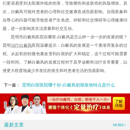
们更容易受到太阳紫外线的伤害，导致晒伤和皮肤癌的风险增加。其
次，白癜风可能对患者的心理和社交健康造成负面影响。自我形象和
自尊心的问题可能导致患者产生焦虑、抑郁和社交障碍等心理健康问
题，进一步影响其生活质量和社交互动。
昆明市白癜风医院在哪里-白癜风是怎么样一步一步的发展的呢？
昆明
治疗白癜风
医院温馨提示：白癜风的发展是一个逐渐而复杂的过
程。从起初的轻微色素改变到白斑的扩大和稳定，这个过程可能需要
一段时间。了解白癜风的发展过程对于及早诊断和治疗非常重要，以
便更大程度地减少并发症的发生和对患者生活的负面影响。
昆明白斑医院哪个好-白癜风初期发病特点是什么
下一篇：
最新文章
MORE+