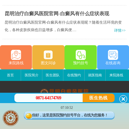
昆明治疗白癜风医院官网-白癜风有什么症状表现
昆明治疗白癜风医院官网-白癜风有什么症状表现呢？随着生活环境的变
化，各种皮肤疾病也日益增多，白癜风便.....
详情>>
来院路线
图文问诊
预约挂号
在线咨询
首页
医院简介
医生团队
在线预约
就医指南
来院路线
0871-64174769
医生热线
昆明白癜风医院
07:10:52
昆明市五华区护国路2号
你好，这里是医院预约挂号平台，在线为您服务！
版权所有：昆明白癜风医院
联系电话：0871-64174769
滇ICP备14002723号-3