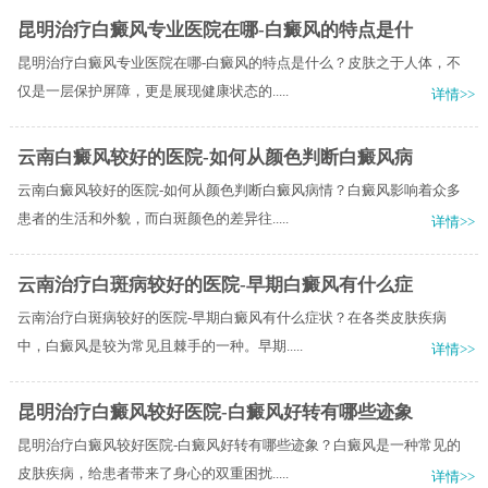
昆明治疗白癜风专业医院在哪-白癜风的特点是什
昆明治疗白癜风专业医院在哪-白癜风的特点是什么？皮肤之于人体，不
仅是一层保护屏障，更是展现健康状态的.....
详情>>
云南白癜风较好的医院-如何从颜色判断白癜风病
云南白癜风较好的医院-如何从颜色判断白癜风病情？白癜风影响着众多
患者的生活和外貌，而白斑颜色的差异往.....
详情>>
云南治疗白斑病较好的医院-早期白癜风有什么症
云南治疗白斑病较好的医院-早期白癜风有什么症状？在各类皮肤疾病
中，白癜风是较为常见且棘手的一种。早期.....
详情>>
昆明治疗白癜风较好医院-白癜风好转有哪些迹象
昆明治疗白癜风较好医院-白癜风好转有哪些迹象？白癜风是一种常见的
皮肤疾病，给患者带来了身心的双重困扰.....
详情>>