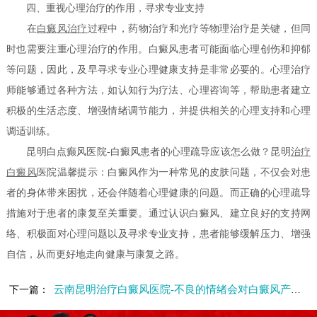
四、重视心理治疗的作用，寻求专业支持
在
白癜风治疗
过程中，药物治疗和光疗等物理治疗是关键，但同
时也需要注重心理治疗的作用。白癜风患者可能面临心理创伤和抑郁
等问题，因此，及早寻求专业心理健康支持是非常必要的。心理治疗
师能够通过各种方法，如认知行为疗法、心理咨询等，帮助患者建立
积极的生活态度、增强情绪调节能力，并提供相关的心理支持和心理
调适训练。
昆明白点癫风医院-白癜风患者的心理疏导应该怎么做？昆明
治疗
白癜风
医院温馨提示：白癜风作为一种常见的皮肤问题，不仅会对患
者的身体带来困扰，还会伴随着心理健康的问题。而正确的心理疏导
措施对于患者的康复至关重要。通过认识白癜风、建立良好的支持网
络、积极面对心理问题以及寻求专业支持，患者能够缓解压力、增强
自信，从而更好地走向健康与康复之路。
云南昆明治疗白癜风医院-不良的情绪会对白癜风产生哪些影响
下一篇：