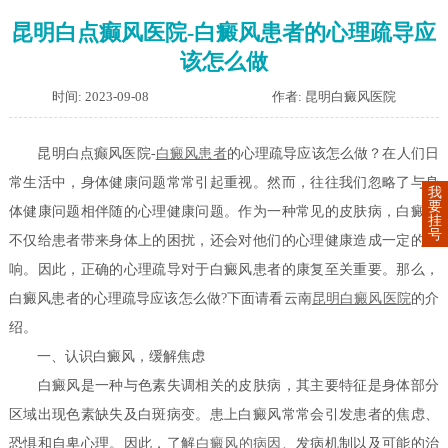
昆明白点癫风医院-白癜风患者的心理疏导应
该怎么做
时间: 2023-09-08
作者: 昆明白癜风医院
昆明白点癫风医院-
白癜风患者
的心理疏导应该怎么做？在人们日
常生活中，身体健康问题常常引起重视。然而，往往我们忽略了与身
我
要
体健康问题相伴随的心理健康问题。作为一种常见的皮肤病，白癜风
挂
号
不仅给患者带来身体上的困扰，还会对他们的心理健康造成一定的影
响。因此，正确的心理疏导对于白癜风患者的康复至关重要。那么，
白癜风患者的心理疏导应该怎么做?下面请看云南
昆明白癜风医院
的介
绍。
一、认识白癜风，缓解焦虑
白癜风是一种与色素失调相关的皮肤病，其主要特征是身体部分
区域出现色素缺失及白斑病变。患上白癜风常常会引发患者的焦虑、
恐惧和自卑心理。因此，了解
白癜风的病因
、发病机制以及可能的治