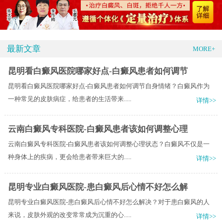
最新文章
MORE+
昆明看白癜风医院哪家好点-白癜风患者如何调节
昆明看白癜风医院哪家好点-白癜风患者如何调节自身情绪？白癜风作为
一种常见的皮肤病症，给患者的生活带来.....
详情>>
云南白癜风专科医院-白癜风患者该如何调整心理
云南白癜风专科医院-白癜风患者该如何调整心理状态？白癜风不仅是一
种身体上的疾病，更会给患者带来巨大的.....
详情>>
昆明专业白癜风医院-患白癜风后心情不好怎么解
昆明专业白癜风医院-患白癜风后心情不好怎么解决？对于患白癜风的人
来说，皮肤外观的改变常常成为沉重的心.....
详情>>