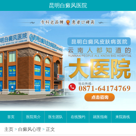
昆明白癜风医院
首页
医院简介
医生团队
在线预约
就医指南
来院路线
主页
>
白癜风心理
>
正文