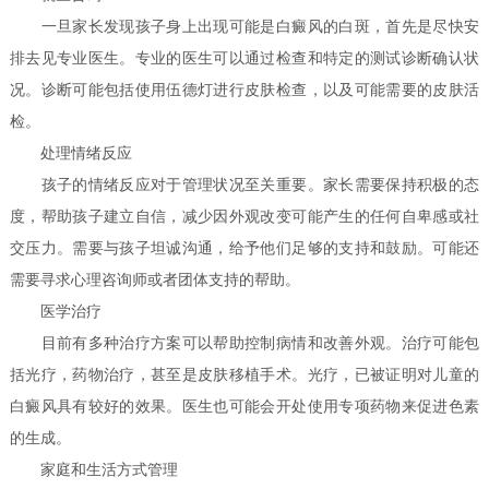
一旦家长发现孩子身上出现可能是白癜风的白斑，首先是尽快安
排去见专业医生。专业的医生可以通过检查和特定的测试诊断确认状
况。诊断可能包括使用伍德灯进行皮肤检查，以及可能需要的皮肤活
检。
处理情绪反应
孩子的情绪反应对于管理状况至关重要。家长需要保持积极的态
度，帮助孩子建立自信，减少因外观改变可能产生的任何自卑感或社
交压力。需要与孩子坦诚沟通，给予他们足够的支持和鼓励。可能还
需要寻求心理咨询师或者团体支持的帮助。
医学治疗
目前有多种治疗方案可以帮助控制病情和改善外观。治疗可能包
括光疗，药物治疗，甚至是皮肤移植手术。光疗，已被证明对儿童的
白癜风具有较好的效果。医生也可能会开处使用专项药物来促进色素
的生成。
家庭和生活方式管理