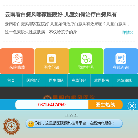
云南看白癜风哪家医院好-儿童如何治疗白癜风有
云南看白癜风哪家医院好-儿童如何治疗白癜风有效果呢？儿童白癜风，
这一色素脱失性皮肤病，不仅给孩子的身.....
详情>>
来院路线
图文问诊
预约挂号
在线咨询
首页
医院简介
医生团队
在线预约
就医指南
来院路线
0871-64174769
医生热线
昆明白癜风医院
11:29:21
昆明市五华区护国路2号
你好，这里是医院预约挂号平台，在线为您服务！
版权所有：昆明白癜风医院
联系电话：0871-64174769
滇ICP备14002723号-3