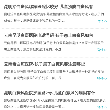
昆明治白癜风哪家医院比较好-儿童预防白癜风有
昆明治白癜风哪家医院比较好-儿童预防白癜风有哪些好方法？在孩子的
成长历程中，皮肤健康是不容忽视的一部.....
详情>>
云南昆明白斑医院电话号码-孩子患上白癜风如何
云南昆明白斑医院电话号码-孩子患上白癜风如何是好？当家长发现孩子
患上白癜风，焦虑和担忧是难免的。不过.....
详情>>
云南看白斑医院-孩子患了白癜风要注意哪些
云南看白斑医院-孩子患了白癜风要注意哪些？白癜风是一种常见的皮肤
疾病，表现为皮肤局部或广泛的白斑。尽.....
详情>>
昆明白癜风医院护国路2号-儿童白癜风的病因有什
昆明白癜风医院护国路2号-儿童白癜风的病因有什么？在儿童的健康成长
道路上，白癜风这一皮肤疾病无疑是一道.....
详情>>