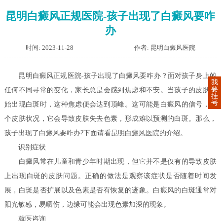
昆明白癜风正规医院-孩子出现了白癜风要咋
办
时间: 2023-11-28
作者: 昆明白癜风医院
昆明白癜风正规医院-孩子出现了白癜风要咋办？面对孩子身上的
我
要
任何不同寻常的变化，家长总是会感到焦虑和不安。当孩子的皮肤开
挂
号
始出现白斑时，这种焦虑便会达到顶峰。这可能是白癜风的信号，一
个皮肤状况，它会导致皮肤失去色素，形成难以预测的白斑。那么，
孩子出现了白癜风要咋办?下面请看
昆明白癜风医院
的介绍。
识别症状
白癜风常在儿童和青少年时期出现，但它并不是仅有的导致皮肤
上出现白斑的皮肤问题。正确的做法是观察该症状是否随着时间发
展，白斑是否扩展以及色素是否有恢复的迹象。白癜风的白斑通常对
阳光敏感，易晒伤，边缘可能会出现色素加深的现象。
就医咨询