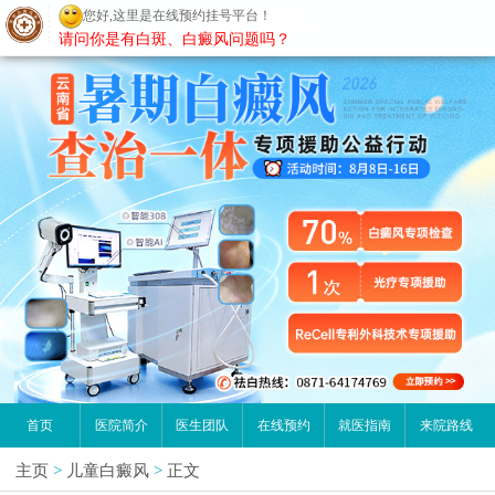
您好,这里是在线预约挂号平台！
昆明白癜风医院
请问你是有白斑、白癜风问题吗？
首页
医院简介
医生团队
在线预约
就医指南
来院路线
主页
>
儿童白癜风
>
正文