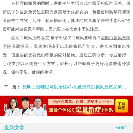
在处理白癜风的同时，家庭中的生活方式也需要相应的调整。保
护孩子的皮肤免受过度阳光暴露是十分必要的，包括使用防晒霜和穿
着保护性衣物。此外，有证据表明，健康的饮食和某些维生素和矿物
质可能对白癜风有帮助，因此应当在饮食中予以注意。
昆明白癜风正规医院-孩子出现了白癜风要咋办？
昆明白癜风专科
医院
温馨提示：虽然发现孩子出现白癜风可能会让家长感到难以接
受，但重要的是要做出积极的应对措施。通过正确诊断、专业治疗、
心理支持以及调整生活方式，家长可以帮助孩子更好地管理这种状
况，保持正常、健康的生活。
昆明白斑哪里可以治疗好-儿童患有白癜风应该如何应对
下一篇：
最新文章
MORE+