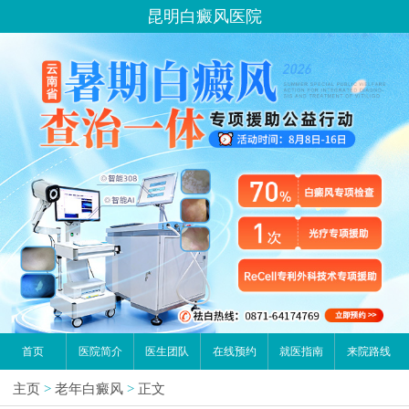
昆明白癜风医院
首页
医院简介
医生团队
在线预约
就医指南
来院路线
主页
>
老年白癜风
>
正文