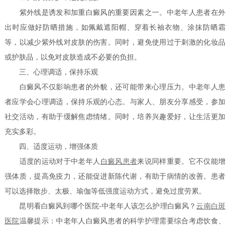
紫外线是诱发和加重白癜风的重要因素之一。中老年人患者在外
出时应做好防晒措施，如佩戴遮阳帽、穿着长袖衣物、涂抹防晒霜
等，以减少紫外线对皮肤的伤害。同时，避免使用过于刺激的化妆品
或护肤品，以免对皮肤造成不必要的负担。
三、心理调适，保持乐观
白癜风不仅影响患者的外貌，还可能带来心理压力。中老年人患
者应学会心理调适，保持乐观的心态。与家人、朋友分享感受，参加
社交活动，有助于缓解焦虑情绪。同时，培养兴趣爱好，让生活更加
充实多彩。
四、适度运动，增强体质
适度的运动对于中老年人
白癜风患者
来说同样重要。它不仅能增
强体质，提高免疫力，还能促进新陈代谢，有助于病情的改善。患者
可以选择散步、太极、瑜伽等低强度运动方式，避免过度劳累。
昆明看白癜风到哪个医院-中老年人该怎么护理白癜风？
云南白斑
医院
温馨提示：中老年人白癜风患者的科学护理需要综合考虑饮食、