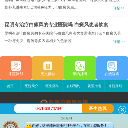
食补充维生素C以增强免疫力，但白癜风患.....
详情>>
昆明有治疗白癜风的专业医院吗-白癜风患者饮食
昆明有治疗白癜风的专业医院吗-白癜风患者饮食需注意什么？白癜风是
一种与免疫、遗传等多因素相关的色素脱.....
详情>>
来院路线
图文问诊
预约挂号
在线咨询
首页
医院简介
医生团队
在线预约
就医指南
来院路线
0871-64174769
医生热线
昆明白癜风医院
15:06:41
昆明市五华区护国路2号
你好，这里是医院预约挂号平台，在线为您服务！
版权所有：昆明白癜风医院