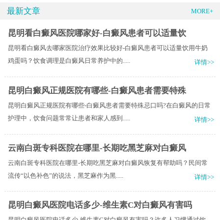
最新文章
MORE+
昆明看白癜风医院哪家好-白癜风患者可以适量饮
昆明看白癜风去哪家医院治疗效果比较好-白癜风患者可以适量饮用牛奶
鸡蛋吗？饮食调理是白癜风日常养护中的.....
详情>>
昆明白癜风正规医院有哪些-白癜风患者需要特殊
昆明白癜风正规医院有哪些-白癜风患者需要特殊忌口吗?在白癜风的日常
护理中，饮食问题常常让患者和家人感到.....
详情>>
云南白斑专科医院在哪里-长期吃黑芝麻对白癜风
云南白斑专科医院在哪里-长期吃黑芝麻对白癜风恢复有帮助吗？民间常
流传“以色补色”的说法，黑芝麻作为黑.....
详情>>
昆明白癜风医院电话多少-维生素C对白癜风有害吗
昆明白癜风医院电话多少-维生素C对白癜风有害吗？许多人习惯通过饮