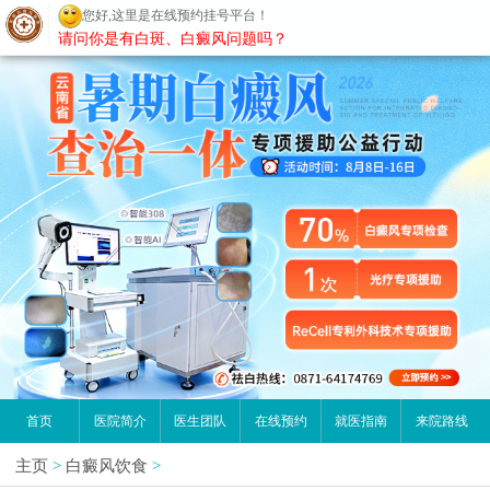
您好,这里是在线预约挂号平台！
昆明白癜风医院
请问你是有白斑、白癜风问题吗？
首页
医院简介
医生团队
在线预约
就医指南
来院路线
主页
>
白癜风饮食
>