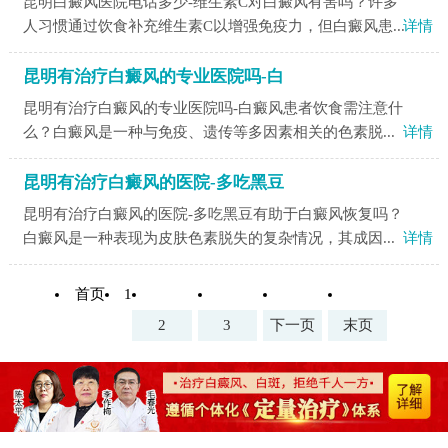
昆明白癜风医院电话多少-维生素C对白癜风有害吗？许多
人习惯通过饮食补充维生素C以增强免疫力，但白癜风患...
详情
昆明有治疗白癜风的专业医院吗-白
昆明有治疗白癜风的专业医院吗-白癜风患者饮食需注意什
么？白癜风是一种与免疫、遗传等多因素相关的色素脱...
详情
昆明有治疗白癜风的医院-多吃黑豆
昆明有治疗白癜风的医院-多吃黑豆有助于白癜风恢复吗？
白癜风是一种表现为皮肤色素脱失的复杂情况，其成因...
详情
首页
1
2
3
下一页
末页