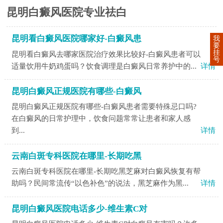
昆明白癜风医院专业祛白
昆明看白癜风医院哪家好-白癜风患
我
要
挂
昆明看白癜风去哪家医院治疗效果比较好-白癜风患者可以
号
适量饮用牛奶鸡蛋吗？饮食调理是白癜风日常养护中的...
详情
昆明白癜风正规医院有哪些-白癜风
昆明白癜风正规医院有哪些-白癜风患者需要特殊忌口吗?
在白癜风的日常护理中，饮食问题常常让患者和家人感
到...
详情
云南白斑专科医院在哪里-长期吃黑
云南白斑专科医院在哪里-长期吃黑芝麻对白癜风恢复有帮
助吗？民间常流传“以色补色”的说法，黑芝麻作为黑...
详情
昆明白癜风医院电话多少-维生素C对