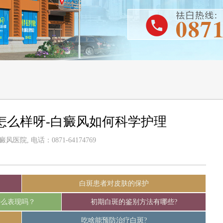
怎么样呀-白癜风如何科学护理
医院, 电话：0871-64174769
白斑患者对皮肤的保护
什么表现吗？
初期白斑的鉴别方法有哪些?
吃啥能预防治疗白斑?