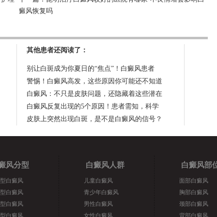
癜风恢复吗
其他患者还阅读了：
别让白斑成为你夏日的“焦点”！白癜风患者
警惕！白癜风高发，这些原因你可能还不知道
白癜风：不只是皮肤问题，还隐藏着这些潜在
白癜风反复出现的5个原因！患者需知，科学
皮肤上突然出现白斑，是不是白癜风的信号？
癜风分型
白癜风人群
白癜风部
型白癜风
儿童白癜风
面部白癜风
型白癜风
青少年白癜风
胸部白癜风
型白癜风
男性白癜风
颈部白癜风
型白癜风
女性白癜风
背部白癜风