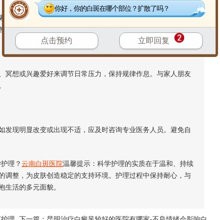
你好，你的白斑在哪个部位？扩散了吗？
的食物，如豆类、坚果及深色蔬菜。保持水分充足摄取，限制
整体健康。
点击预约
立即回复
冥想或兴趣爱好来调节日常压力，保持规律作息。与家人朋友
。
发现明显改变或出现不适，应及时咨询专业医务人员。避免自
护理？
云南白斑医院
温馨提示：科学护理的实质在于温和、持续
的调整，为皮肤创造稳定的支持环境。护理过程中保持耐心，与
抱生活的多元面貌。
何护理
下一篇：
昆明治疗白癜风较好的医院有哪家-不良情绪会影响白