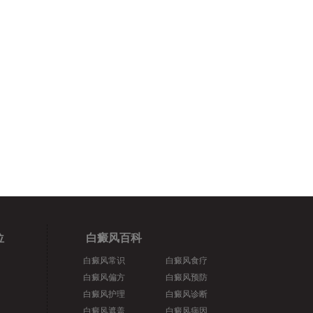
位
白癜风百科
白癜风常识
白癜风食疗
白癜风偏方
白癜风预防
白癜风护理
白癜风诊断
白癜风遮盖
白癜风病因