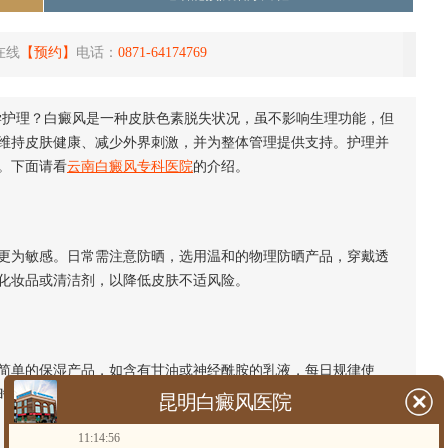
在线
【预约】
电话：
0871-64174769
学护理？白癜风是一种皮肤色素脱失状况，虽不影响生理功能，但
维持皮肤健康、减少外界刺激，并为整体管理提供支持。护理并
。下面请看
云南白癜风专科医院
的介绍。
为敏感。日常需注意防晒，选用温和的物理防晒产品，穿戴透
化妆品或清洁剂，以降低皮肤不适风险。
单的保湿产品，如含有甘油或神经酰胺的乳液，每日规律使
时涂抹保湿品。
昆明白癜风医院
11:14:56