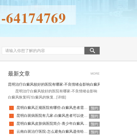
最新文章
MORE
昆明治疗白癜风较好的医院有哪家-不良情绪会影响白癜风恢复吗
昆明治疗白癜风较好的医院有哪家-不良情绪会影响
白癜风恢复吗?白癜风的恢复...
[详细]
昆明白癜风正规医院有哪些-白癜风患者需要特殊忌口吗
·
预约
昆明白斑病医院有几家-白癜风患者可以使用护肤品吗
·
预约
昆明白癜风皮肤病医院简介-青少年白癜风诱因有哪些
·
预约
云南白斑治疗医院-怎么避免白癜风遗传给孩子
·
预约