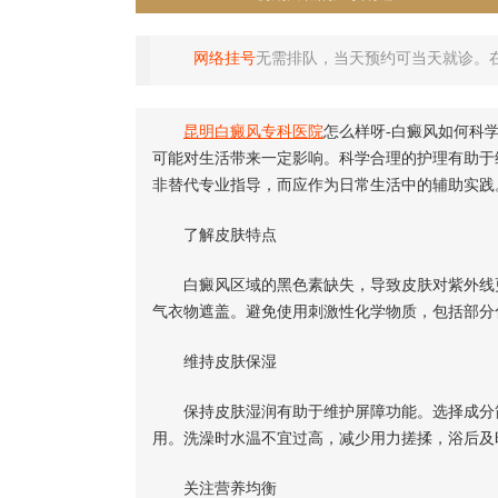
网络挂号
无需排队，当天预约可当天就诊。
昆明白癜风专科医院
怎么样呀-白癜风如何科
可能对生活带来一定影响。科学合理的护理有助于
非替代专业指导，而应作为日常生活中的辅助实践
了解皮肤特点
白癜风区域的黑色素缺失，导致皮肤对紫外线更
气衣物遮盖。避免使用刺激性化学物质，包括部分
维持皮肤保湿
保持皮肤湿润有助于维护屏障功能。选择成分简
用。洗澡时水温不宜过高，减少用力搓揉，浴后及
关注营养均衡