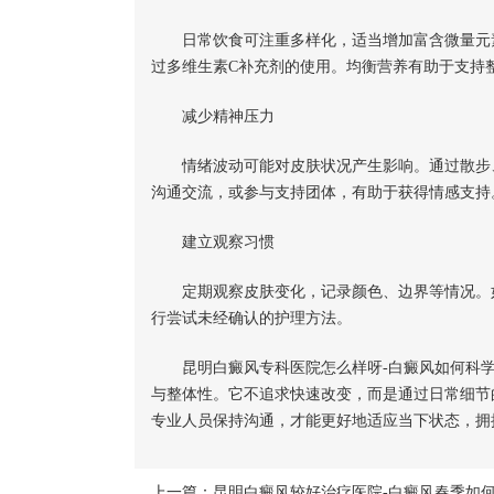
日常饮食可注重多样化，适当增加富含微量元素
过多维生素C补充剂的使用。均衡营养有助于支持
减少精神压力
情绪波动可能对皮肤状况产生影响。通过散步、
沟通交流，或参与支持团体，有助于获得情感支持
建立观察习惯
定期观察皮肤变化，记录颜色、边界等情况。如
行尝试未经确认的护理方法。
昆明白癜风专科医院怎么样呀-白癜风如何科学
与整体性。它不追求快速改变，而是通过日常细节
专业人员保持沟通，才能更好地适应当下状态，拥
上一篇：
昆明白癜风较好治疗医院-白癜风春季如