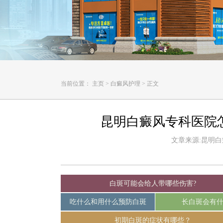
当前位置：
主页
>
白癜风护理
>
正文
昆明白癜风专科医院
文章来源:昆明白癜风
白斑可能会给人带哪些伤害?
吃什么和用什么预防白斑
长白斑会有
初期白斑的症状有哪些？