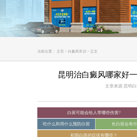
当前位置：
主页
>
白癜风常识
>
正文
昆明治白癜风哪家好一
文章来源:昆明白癜风
白斑可能会给人带哪些伤害?
吃什么和用什么预防白斑
长白斑会有
初期白斑的症状有哪些？