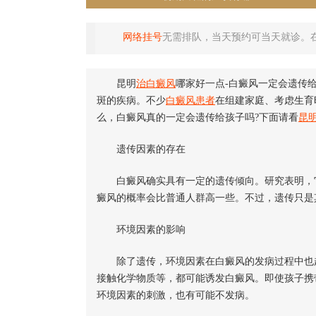
网络挂号
无需排队，当天预约可当天就诊。
昆明
治白癜风
哪家好一点-白癜风一定会遗传
斑的疾病。不少
白癜风患者
在组建家庭、考虑生育
么，白癜风真的一定会遗传给孩子吗?下面请看
昆
遗传因素的存在
白癜风确实具有一定的遗传倾向。研究表明，它
癜风的概率会比普通人群高一些。不过，遗传只是
环境因素的影响
除了遗传，环境因素在白癜风的发病过程中也起
接触化学物质等，都可能诱发白癜风。即使孩子携
环境因素的刺激，也有可能不发病。