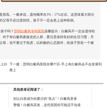
。一般来说，遗传概率在3% - 17%左右。这意味着大部分
的父母不必过度担忧，孩子不一定会患上这种疾病。
孩子吗？
昆明白癜风专科医院
温馨提示：白癜风不一定会遗传给
。对于有白癜风家族史的人群，要注意保持良好的生活习惯，尽
父母，也不要过于焦虑，以积极的心态面对，给孩子营造一个健
患上白
下一篇：
昆明白癜风医院在哪个区-手上有白癜风会不会发展到
脸上
其他患者还阅读了：
别让白斑成为你夏日的“焦点”！白癜风患者
警惕！白癜风高发，这些原因你可能还不知道