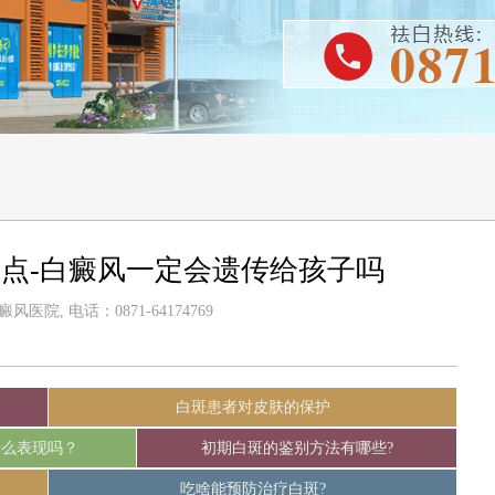
点-白癜风一定会遗传给孩子吗
医院, 电话：0871-64174769
白斑患者对皮肤的保护
什么表现吗？
初期白斑的鉴别方法有哪些?
吃啥能预防治疗白斑?