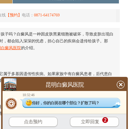
在线
【预约】
电话：
0871-64174769
给孩子吗？白癜风是一种因皮肤黑素细胞被破坏，导致皮肤出现白
时，都会陷入深深的忧虑，担心自己的疾病会遗传给孩子。那
明白癜风医院
的介绍。
属于多基因遗传性疾病。如果家族中有白癜风患者，后代患白
其中一个因素，并非是决定是否发病的必要条件。
昆明白癜风医院
10:32:46
你好，你的白斑在哪个部位？扩散了吗？
着关键作用。长期的精神压力、不良的生活习惯、皮肤外伤、
带了相关的遗传基因，但如果能保持健康的生活方式，避免不良
点击预约
立即回复