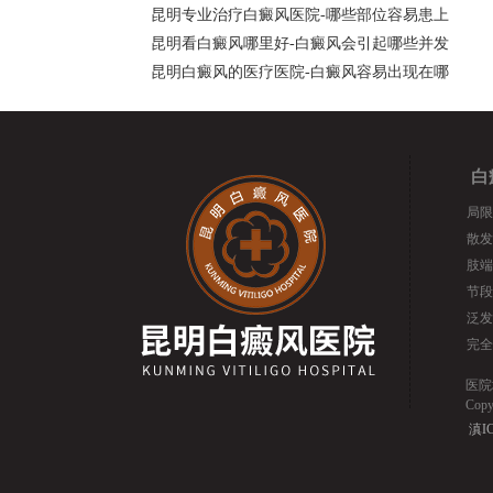
昆明专业治疗白癜风医院-哪些部位容易患上
昆明看白癜风哪里好-白癜风会引起哪些并发
昆明白癜风的医疗医院-白癜风容易出现在哪
白
局限
散发
肢端
节段
泛发
完全
医院
Cop
滇IC