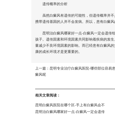
遗传概率的分析
虽然白癜风有遗传的可能性，但遗传概率并不是很高
携带遗传基因的人并不会发病。所以，患有白癜风
昆明治白癜风哪家好一点-白癜风一定会遗传给
孩子。遗传因素和环境因素共同影响着疾病的发生
量减少不良环境因素的影响。而已经患有白癜风的
康的成长环境才是更重要的。
上一篇：
昆明专业治疗白癜风医院-哪些部位容易
癜风呢
相关文章阅读：
昆明白癜风医院在哪个区-手上有白癜风会不
昆明治白癜风哪家好一点-白癜风一定会遗传