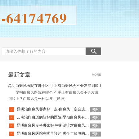
最新文章
MORE
昆明白癜风医院在哪个区-手上有白癜风会不会发展到脸上
昆明白癜风医院在哪个区-手上有白癜风会不会发展
到脸上？白癜风是一种以皮...
[详细]
昆明治白癜风哪家好一点-白癜风一定会遗传给孩子吗
·
预约
云南治疗白斑病较好的医院-早期白癜风有什么症状
·
预约
昆明白癜风专科哪家好-中断治疗对白癜风有什么影响
·
预约
昆明白癜风医院在哪里预约-哪个年龄段的人容易长白癜风呢
·
预约