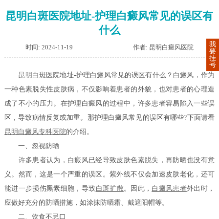
昆明白斑医院地址-护理白癜风常见的误区有
什么
我
时间: 2024-11-19
作者: 昆明白癜风医院
要
挂
号
昆明白斑医院
地址-护理白癜风常见的误区有什么？白癜风，作为
一种色素脱失性皮肤病，不仅影响着患者的外貌，也对患者的心理造
成了不小的压力。在护理白癜风的过程中，许多患者容易陷入一些误
区，导致病情反复或加重。那护理白癜风常见的误区有哪些?下面请看
昆明白癜风专科医院
的介绍。
一、忽视防晒
许多患者认为，白癜风已经导致皮肤色素脱失，再防晒也没有意
义。然而，这是一个严重的误区。紫外线不仅会加速皮肤老化，还可
能进一步损伤黑素细胞，导致
白斑扩散
。因此，
白癜风患者
外出时，
应做好充分的防晒措施，如涂抹防晒霜、戴遮阳帽等。
二、饮食不忌口