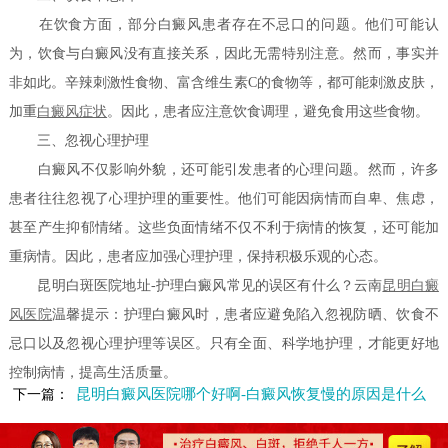
在饮食方面，部分白癜风患者存在不忌口的问题。他们可能认
为，饮食与白癜风没有直接关系，因此无需特别注意。然而，事实并
非如此。辛辣刺激性食物、富含维生素C的食物等，都可能刺激皮肤，
加重
白癜风症状
。因此，患者应注意饮食调理，避免食用这些食物。
三、忽视心理护理
白癜风不仅影响外貌，还可能引发患者的心理问题。然而，许多
患者往往忽视了心理护理的重要性。他们可能因病情而自卑、焦虑，
甚至产生抑郁情绪。这些负面情绪不仅不利于病情的恢复，还可能加
重病情。因此，患者应加强心理护理，保持积极乐观的心态。
昆明白斑医院地址-护理白癜风常见的误区有什么？云南
昆明白癜
风医院
温馨提示：护理白癜风时，患者应避免陷入忽视防晒、饮食不
忌口以及忽视心理护理等误区。只有全面、科学地护理，才能更好地
控制病情，提高生活质量。
昆明白癜风医院哪个好啊-白癜风恢复慢的原因是什么
下一篇：