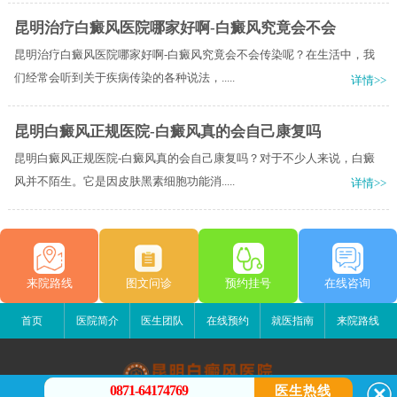
昆明治疗白癜风医院哪家好啊-白癜风究竟会不会
昆明治疗白癜风医院哪家好啊-白癜风究竟会不会传染呢？在生活中，我
们经常会听到关于疾病传染的各种说法，.....
详情>>
昆明白癜风正规医院-白癜风真的会自己康复吗
昆明白癜风正规医院-白癜风真的会自己康复吗？对于不少人来说，白癜
风并不陌生。它是因皮肤黑素细胞功能消.....
详情>>
来院路线
图文问诊
预约挂号
在线咨询
首页
医院简介
医生团队
在线预约
就医指南
来院路线
0871-64174769
医生热线