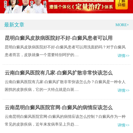
最新文章
MORE+
昆明白癜风皮肤病医院好不好-白癜风患者可以用
昆明白癜风皮肤病医院好不好-白癜风患者可以用洗面奶吗？对于白癜风
患者而言，皮肤就像一个需要特别呵护的.....
详情>>
云南白癜风医院有几家-白癜风扩散非常快该怎么
云南白癜风医院有几家-白癜风扩散非常快该怎么办？白癜风是一种令人
困扰的皮肤疾病，它的一大特点就是白斑.....
详情>>
云南昆明白癜风医院官网-白癜风的病情应该怎么
云南昆明白癜风医院官网-白癜风的病情应该怎么控制？白癜风作为一种
常见的皮肤疾病，近年来发病率呈上升趋.....
详情>>