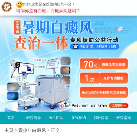
请问你是有白斑、白癜风问题吗？
昆明白癜风医院
首页
医院简介
医生团队
在线预约
就医指南
来院路线
主页
>
青少年白癜风
>
正文