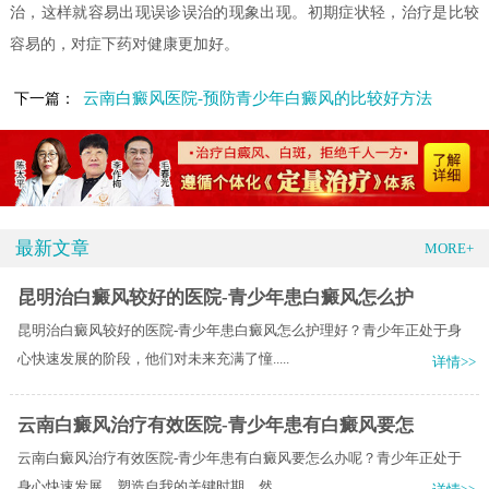
治，这样就容易出现误诊误治的现象出现。初期症状轻，治疗是比较
容易的，对症下药对健康更加好。
云南白癜风医院-预防青少年白癜风的比较好方法
下一篇：
最新文章
MORE+
昆明治白癜风较好的医院-青少年患白癜风怎么护
昆明治白癜风较好的医院-青少年患白癜风怎么护理好？青少年正处于身
心快速发展的阶段，他们对未来充满了憧.....
详情>>
云南白癜风治疗有效医院-青少年患有白癜风要怎
云南白癜风治疗有效医院-青少年患有白癜风要怎么办呢？青少年正处于
身心快速发展、塑造自我的关键时期。然.....