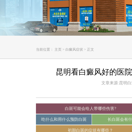
当前位置：
主页
>
白癜风症状
>
正文
昆明看白癜风好的医院
文章来源:昆明白癜风
白斑可能会给人带哪些伤害?
吃什么和用什么预防白斑
长白斑会有
初期白斑的症状有哪些？