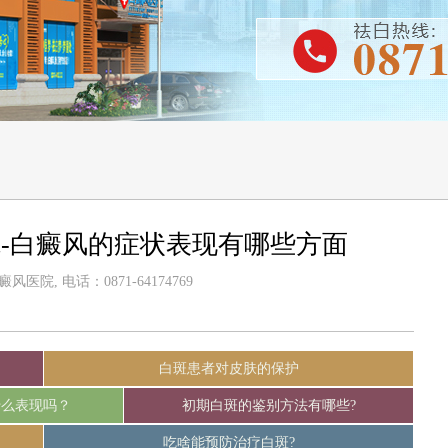
-白癜风的症状表现有哪些方面
医院, 电话：0871-64174769
白斑患者对皮肤的保护
什么表现吗？
初期白斑的鉴别方法有哪些?
吃啥能预防治疗白斑?