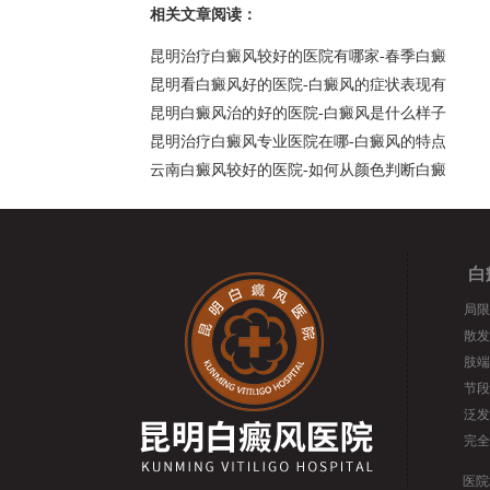
相关文章阅读：
昆明治疗白癜风较好的医院有哪家-春季白癜
昆明看白癜风好的医院-白癜风的症状表现有
昆明白癜风治的好的医院-白癜风是什么样子
昆明治疗白癜风专业医院在哪-白癜风的特点
云南白癜风较好的医院-如何从颜色判断白癜
白
局限
散发
肢端
节段
泛发
完全
医院