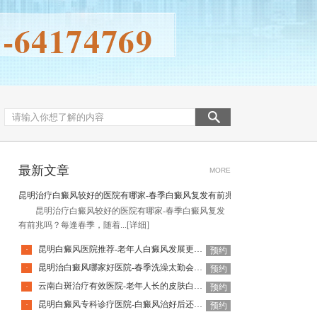
最新文章
MORE
昆明治疗白癜风较好的医院有哪家-春季白癜风复发有前兆吗
昆明治疗白癜风较好的医院有哪家-春季白癜风复发
有前兆吗？每逢春季，随着...
[详细]
昆明白癜风医院推荐-老年人白癜风发展更快吗
·
预约
昆明治白癜风哪家好医院-春季洗澡太勤会刺激白癜风扩散吗
·
预约
云南白斑治疗有效医院-老年人长的皮肤白点都是白癜风吗
·
预约
昆明白癜风专科诊疗医院-白癜风治好后还会再次复发吗
·
预约