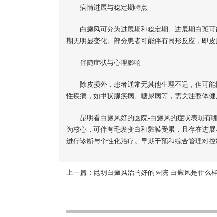
病情进展与稳定期特点
白癜风可分为进展期和稳定期。进展期白斑可能
期无明显变化。部分患者可能伴有同形反应，即皮
伴随症状与心理影响
除皮损外，患者通常无其他生理不适，但可能因
性疾病，如甲状腺疾病、糖尿病等，需关注整体健
昆明看白癜风好的医院-白癜风的症状表现有哪
为核心，可伴有毛发变白和黏膜受累，且存在进展
进行诊断与个性化治疗。早期干预和综合管理对控
上一篇：
昆明白癜风治的好的医院-白癜风是什么