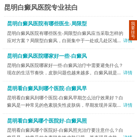
昆明白癜风医院专业祛白
昆明白癜风医院有哪些医生-局限型
我
要
挂
昆明白癜风医院有哪些医生-局限型白癜风应当采取怎样的
号
应对方案？局限型白癜风，白斑集中于一处或几处区域...
详情
昆明白癜风医院哪家好一些-白癜风
昆明白癜风医院哪家好一些-白癜风治疗中需要避免什么？
现在的生活节奏快，皮肤问题也越来越多。白癜风就是...
详情
昆明看白癜风到哪个医院-白癜风早
昆明看白癜风到哪个医院-白癜风早期怎么治疗效果好？白
癜风是一种常见的色素脱失性皮肤病，早期发现并采取...
详情
昆明看白癜风哪个医院好-白癜风照
昆明看白癜风哪个医院好-白癜风照光治疗要注意什么？白