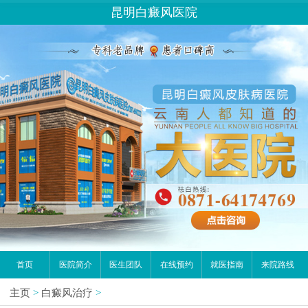
昆明白癜风医院
首页
医院简介
医生团队
在线预约
就医指南
来院路线
主页
>
白癜风治疗
>