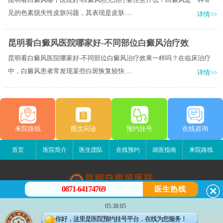
见的色素脱失性皮肤问题，其表现是皮肤.....
详情>>
昆明看白癜风医院哪家好-不同部位白癜风治疗效
昆明看白癜风医院哪家好-不同部位白癜风治疗效果一样吗？在临床治疗
中，白癜风患者常发现某些白斑恢复较快.....
详情>>
来院路线
图文问诊
预约挂号
在线咨询
首页
医院简介
医生团队
在线预约
就医指南
来院路线
0871-64174769
医生热线
昆明白癜风医院
05:38:05
昆明市五华区护国路2号
你好，这里是医院预约挂号平台，在线为您服务！
版权所有：昆明白癜风医院