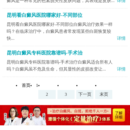
癜风是一种常见的色素脱失性皮肤问题，其表现是皮肤...
详情
昆明看白癜风医院哪家好-不同部位
昆明看白癜风医院哪家好-不同部位白癜风治疗效果一样
吗？在临床治疗中，白癜风患者常发现某些白斑恢复较
快...
详情
昆明白癜风专科医院靠谱吗-手术治
昆明白癜风专科医院靠谱吗-手术治疗白癜风适合所有人
吗？​白癜风虽不危及生命，但其显性的皮损改变让...
详情
首页
1
2
3
下一页
末页