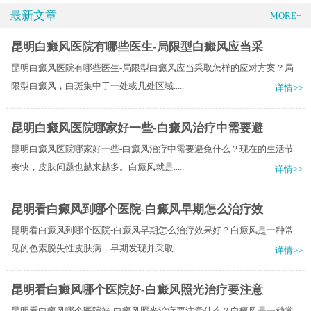
最新文章
MORE+
昆明白癜风医院有哪些医生-局限型白癜风应当采
昆明白癜风医院有哪些医生-局限型白癜风应当采取怎样的应对方案？局
限型白癜风，白斑集中于一处或几处区域.....
详情>>
昆明白癜风医院哪家好一些-白癜风治疗中需要避
昆明白癜风医院哪家好一些-白癜风治疗中需要避免什么？现在的生活节
奏快，皮肤问题也越来越多。白癜风就是.....
详情>>
昆明看白癜风到哪个医院-白癜风早期怎么治疗效
昆明看白癜风到哪个医院-白癜风早期怎么治疗效果好？白癜风是一种常
见的色素脱失性皮肤病，早期发现并采取.....
详情>>
昆明看白癜风哪个医院好-白癜风照光治疗要注意
昆明看白癜风哪个医院好-白癜风照光治疗要注意什么？白癜风是一种常