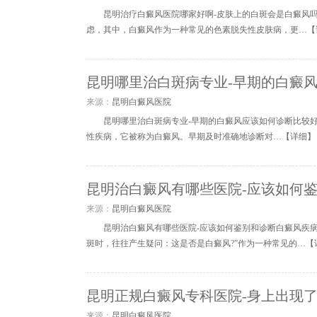
昆明治疗白癜风医院哪家好啊-皮肤上的白斑会是白癜风
虑，其中，白癜风作为一种常见的色素脱失性皮肤病，更…【
昆明哪里治白斑病专业-早期的白癜
来源：
昆明白癜风医院
昆明哪里治白斑病专业-早期的白癜风应该如何诊断比较
性疾病，它被称为白癜风。早期及时准确地诊断对…【
详细
】
昆明治白癜风有哪些医院-应该如何
来源：
昆明白癜风医院
昆明治白癜风有哪些医院-应该如何鉴别和诊断白癜风疾
斑时，往往产生疑问：这是否是白癜风?”作为一种常见的…【
昆明正规白癜风专科医院-身上出现
来源：
昆明白癜风医院