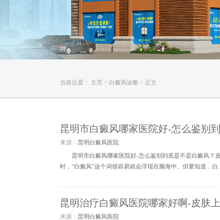
当前位置：
主页
>
白癜风诊断
>
正文
昆明市白癜风哪家医院好-怎么鉴别
来源：
昆明白癜风医院
昆明市白癜风哪家医院好-怎么鉴别到底是不是白癜风？
时，“白癜风”这个词很容易就会浮现在脑海中。但要知道，白
昆明治疗白癜风医院哪家好啊-皮肤
来源：
昆明白癜风医院