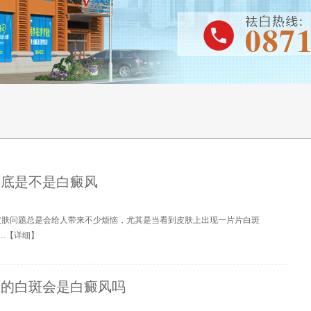
到底是不是白癜风
皮肤问题总是会给人带来不少烦恼，尤其是当看到皮肤上出现一片片白斑
…【
详细
】
上的白斑会是白癜风吗