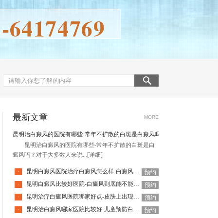
最新文章
MORE
昆明治白癜风的医院有哪些-常年不扩散的白斑是白癜风吗
昆明治白癜风的医院有哪些-常年不扩散的白斑是白
癜风吗？对于大多数人来说...
[详细]
昆明白癜风医院治疗白癜风怎么样-白癜风治疗不见效是怎么回事
·
预约
昆明白癜风比较好医院-白癜风到底能不能治好呢
·
预约
昆明治疗白癜风医院哪家好点-皮肤上出现白斑一定是白癜风吗
·
预约
昆明治白癜风哪家医院比较好-儿童预防白癜风有哪些好方法
·
预约